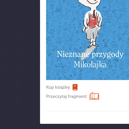
Kup książkę:
Przeczytaj fragment: