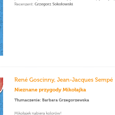
Grzegorz Sokołowski
Recenzent:
René Goscinny
,
Jean-Jacques Sempé
Nieznane przygody Mikołajka
Tłumaczenie: Barbara Grzegorzewska
Mikołajek nabiera kolorów!