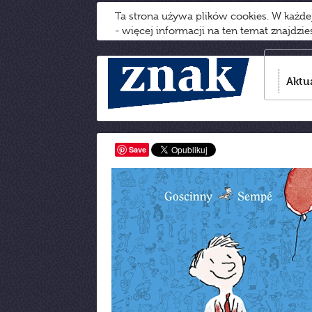
Ta strona używa plików cookies. W każd
- więcej informacji na ten temat znajdzi
Aktu
Save