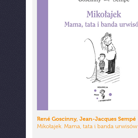
René Goscinny, Jean-Jacques Sempé
Mikołajek. Mama, tata i banda urwisów