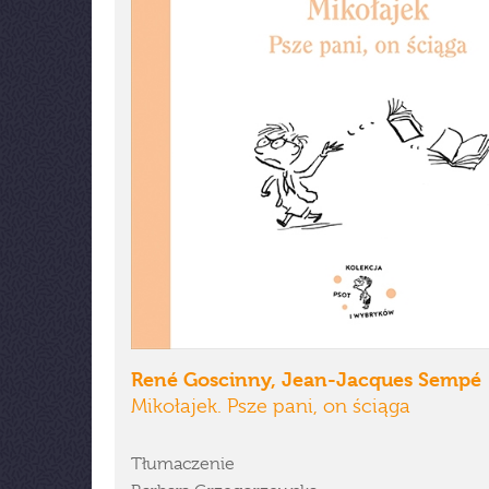
René Goscinny, Jean-Jacques Sempé
Mikołajek. Psze pani, on ściąga
Tłumaczenie