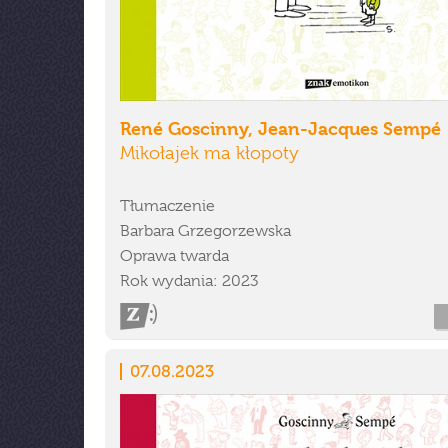
René Goscinny, Jean-Jacques Sempé
Mikołajek ma kłopoty
Tłumaczenie
Barbara Grzegorzewska
Oprawa twarda
Rok wydania: 2023
07.08.2023