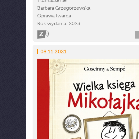
Tłumaczenie
Barbara Grzegorzewska
Oprawa twarda
Rok wydania: 2023
08.11.2021