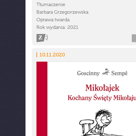
Tłumaczenie
Barbara Grzegorzewska
Oprawa twarda
Rok wydania: 2021
10.11.2020