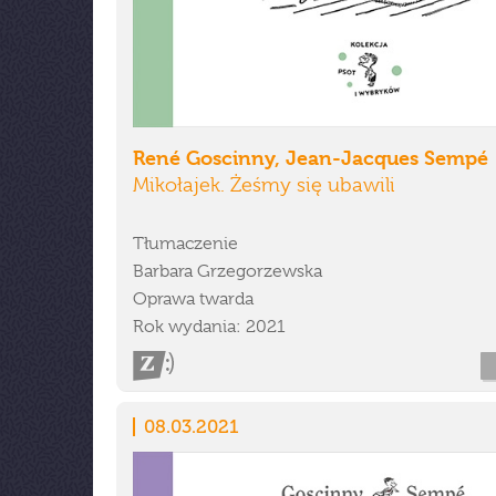
René Goscinny, Jean-Jacques Sempé
Mikołajek. Żeśmy się ubawili
Tłumaczenie
Barbara Grzegorzewska
Oprawa twarda
Rok wydania: 2021
08.03.2021