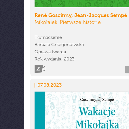
René Goscinny, Jean-Jacques Sempé
Mikołajek. Pierwsze historie
Tłumaczenie
Barbara Grzegorzewska
Oprawa twarda
Rok wydania: 2023
07.08.2023