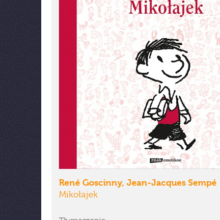
René Goscinny, Jean-Jacques Sempé
Mikołajek