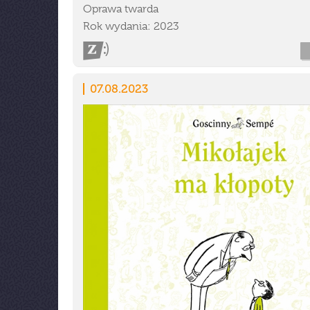
Oprawa twarda
Rok wydania: 2023
07.08.2023