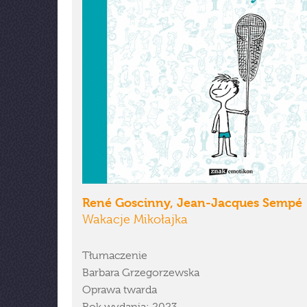
René Goscinny, Jean-Jacques Sempé
Wakacje Mikołajka
Tłumaczenie
Barbara Grzegorzewska
Oprawa twarda