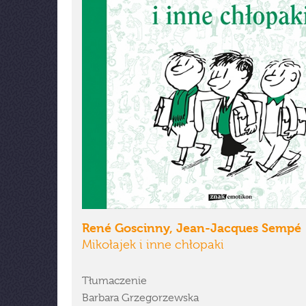
René Goscinny, Jean-Jacques Sempé
Mikołajek i inne chłopaki
Tłumaczenie
Barbara Grzegorzewska