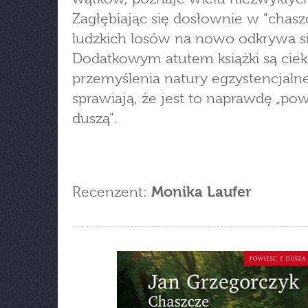
Zagłębiając się dosłownie w "chasz
ludzkich losów na nowo odkrywa si
Dodatkowym atutem książki są cie
przemyślenia natury egzystencjalne
sprawiają, że jest to naprawdę „pow
duszą".
Recenzent:
Monika Laufer