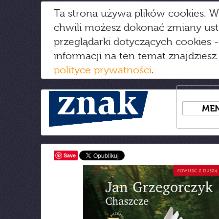
Ta strona używa plików cookies. W
chwili możesz dokonać zmiany us
przeglądarki dotyczących cookies
-
informacji na ten temat znajdziesz
polityce prywatności
.
ME
Save