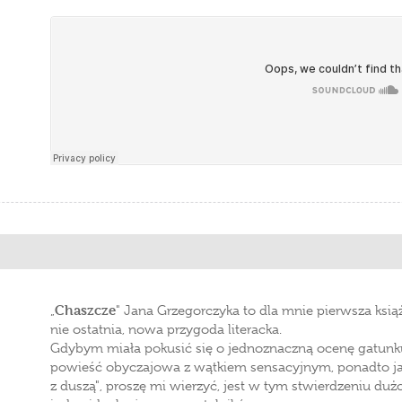
”
Chaszcze
„
" Jana Grzegorczyka to dla mnie pierwsza książ
nie ostatnia, nowa przygoda literacka.
Gdybym miała pokusić się o jednoznaczną ocenę gatunku 
powieść obyczajowa z wątkiem sensacyjnym, ponadto jak 
z duszą", proszę mi wierzyć, jest w tym stwierdzeniu duż