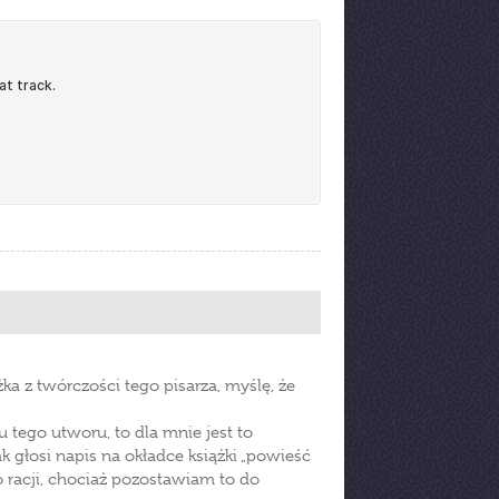
ka z twórczości tego pisarza, myślę, że
tego utworu, to dla mnie jest to
głosi napis na okładce książki „powieść
o racji, chociaż pozostawiam to do