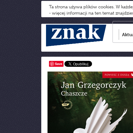
Ta strona używa plików cookies. W każd
- więcej informacji na ten temat znajdzi
Aktu
Save