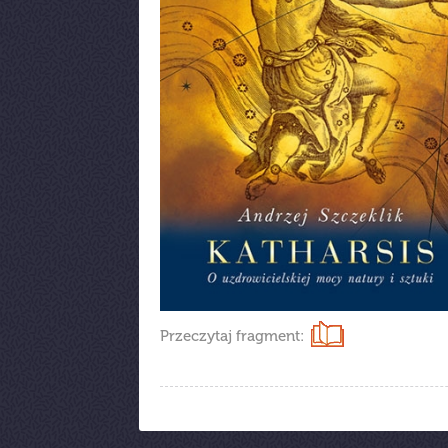
Przeczytaj fragment: