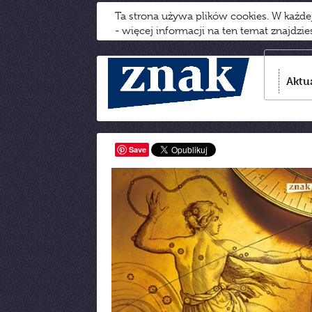
Ta strona używa plików cookies. W każd
- więcej informacji na ten temat znajdzi
Aktu
Save