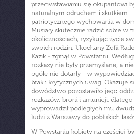
przeciwstawianiu się okupantowi b
naturalnym odruchem i skutkiem
patriotycznego wychowania w do
Musiały skutecznie radzić sobie w 
okolicznościach, ryzykując życie sw
swoich rodzin. Ukochany Zofii Rade
Kazik - zginął w Powstaniu. Według
rozkazy nie były przemyślane, a ni
ogóle nie dotarły - w wypowiedzia
brak i krytycznych uwag. Okazuje si
dowództwo pozostawiło jego oddzi
rozkazów, broni i amunicji, dlatego
wyprowadził podległych mu dwudz
ludzi z Warszawy do pobliskich lasó
W Powstaniu kobiety najczęściej by