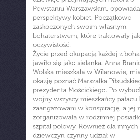
Powstaniu Warszawskim, opowiada
perspektywy kobiet. Początkowo
zaskoczonych swoim własnym
bohaterstwem, które traktowały ja
oczywistość.
Życie przed okupacją każdej z boha
jawiło się jako sielanka. Anna Brani
Wolska mieszkała w Wilanowie, mia
okazję poznać Marszałka Piłsudskie
prezydenta Mościckiego. Po wybuch
wojny wszyscy mieszkańcy pałacu b
zaangażowani w konspirację, a je
zorganizowała w rodzinnej posiadł
szpital polowy. Również dla innych
dziewczyn czynny udział w