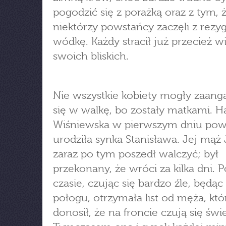
pogodzić się z porażką oraz z tym, 
niektórzy powstańcy zaczęli z rezyg
wódkę. Każdy stracił już przecież w
swoich bliskich.
Nie wszystkie kobiety mogły zaan
się w walkę, bo zostały matkami. H
Wiśniewska w pierwszym dniu pow
urodziła synka Stanisława. Jej mąż
zaraz po tym poszedł walczyć; był
przekonany, że wróci za kilka dni. P
czasie, czując się bardzo źle, będąc
połogu, otrzymała list od męża, któ
donosił, że na froncie czują się świe