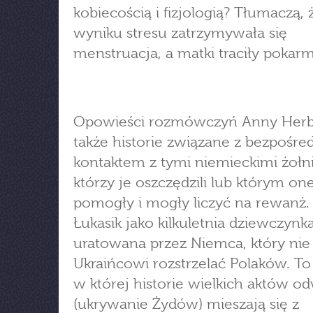
kobiecością i fizjologią? Tłumaczą,
wyniku stresu zatrzymywała się
menstruacja, a matki traciły pokarm
Opowieści rozmówczyń Anny Herb
także historie związane z bezpośr
kontaktem z tymi niemieckimi żołn
którzy je oszczędzili lub którym o
pomogły i mogły liczyć na rewanż.
Łukasik jako kilkuletnia dziewczynka
uratowana przez Niemca, który nie
Ukraińcowi rozstrzelać Polaków. To 
w której historie wielkich aktów o
(ukrywanie Żydów) mieszają się z