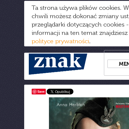
Ta strona używa plików cookies. W
chwili możesz dokonać zmiany us
przeglądarki dotyczących cookies
-
informacji na ten temat znajdziesz
polityce prywatności
.
ME
Save