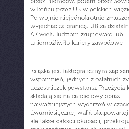
przez Niemców, potem przez Sowi
w końcu przez UB w polskich więzi
Po wojnie niejednokrotnie zmuszen
wyjechać za granicę. UB za działal
AK wielu ludziom zrujnowało lub
uniemożliwiło kariery zawodowe
Książka jest faktograficznym zapise
wspomnień, jednych z ostatnich ży
uczestniczek powstania. Przeżycia 
składają się na całościowy obraz
najważniejszych wydarzeń w czasi
dwumiesięcznej walki okupowanej s
ale także całości okupacji; przekroj