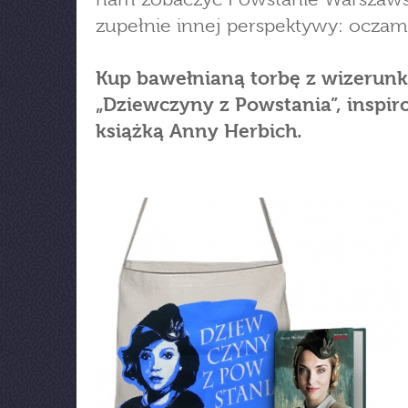
zupełnie innej perspektywy: oczami
Kup bawełnianą torbę z wizerun
„Dziewczyny z Powstania”, inspi
książką Anny Herbich.