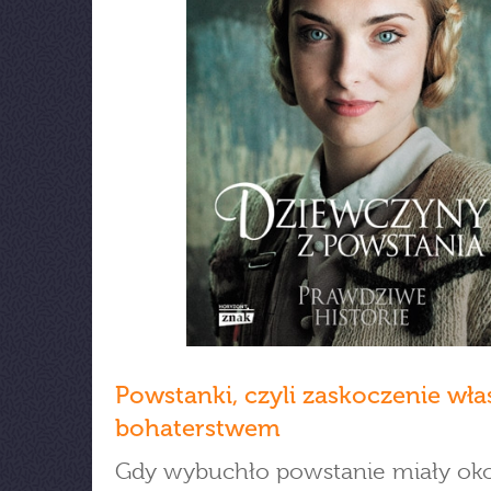
Powstanki, czyli zaskoczenie wł
bohaterstwem
Gdy wybuchło powstanie miały ok