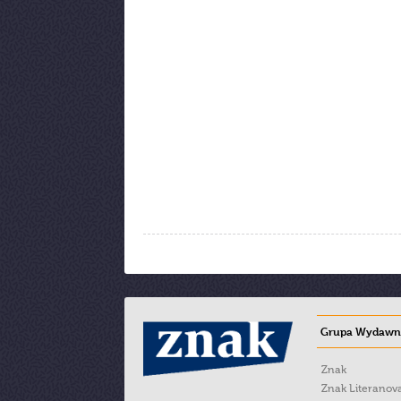
Grupa Wydawni
Znak
Znak Literanov