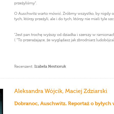
przeżyliśmy".
O Auschwitz warto mówić. Zróbmy wszystko, by nigdy o
tych, którzy przeżyli, ale i do tych, którzy nie mieli tyle sz
"Jest pan trochę wyższy od dziadka i szerszy w ramionach
( "To przerażające, że wyglądasz jak zbrodniarz ludobójc
Izabela Nestioruk
Recenzent:
Aleksandra Wójcik
,
Maciej Zdziarski
Dobranoc, Auschwitz. Reportaż o byłych