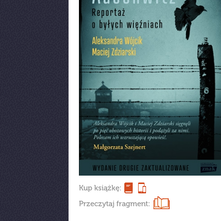
Kup książkę:
Przeczytaj fragment: