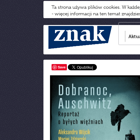
Ta strona używa plików cookies. W każd
- więcej informacji na ten temat znajdzi
Aktu
Save