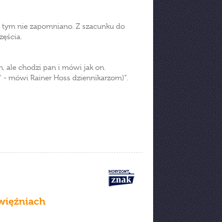
 tym nie zapomniano. Z szacunku do
częścia.
, ale chodzi pan i mówi jak on.
a" - mówi Rainer Hoss dziennikarzom)".
 więźniach