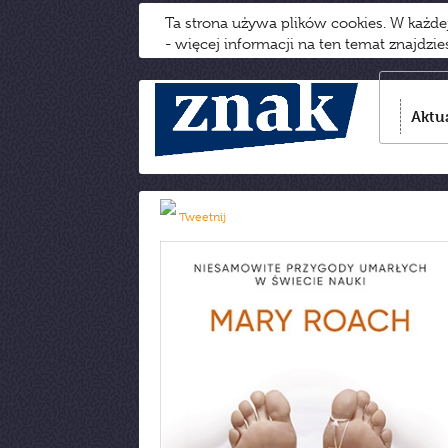
Ta strona używa plików cookies. W każd
- więcej informacji na ten temat znajdzi
Aktu
Tweetnij