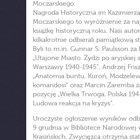
Moczarskiego.
Nagroda Historyczna im Kazimierz
Moczarskiego to wyróżnienie za na
książkę historyczną roku. Nasi autor
kilkakrotnie odbierali pamiątkową s
Byli to m.in. Gunnar S. Paulsson za 
„Utajone Miasto. Żydzi po aryjskiej 
Warszawy 1940-1945", Andrzej Frisz
„Anatomia buntu. Kuroń, Modzelews
komandosi" oraz Marcin Zaremba z
pozycję „Wielka Trwoga. Polska 1944
Ludowa reakcja na kryzys".
Uroczyste ogłoszenie wyników odb
9 grudnia w Bibliotece Narodowej 
Krasińskich. Zwycięzca otrzyma sta