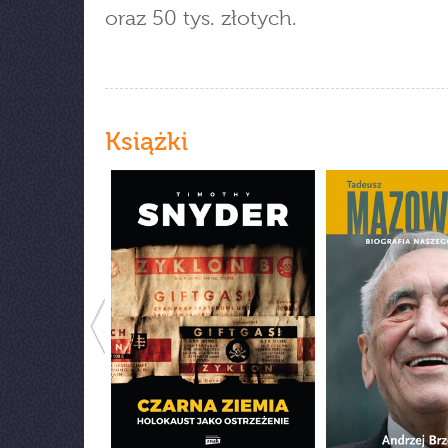
oraz 50 tys. złotych.
Książki