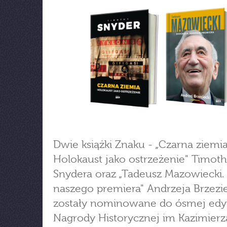
Dwie książki Znaku - „Czarna ziemia
Holokaust jako ostrzeżenie" Timot
Snydera oraz „Tadeusz Mazowiecki. 
naszego premiera" Andrzeja Brzezi
zostały nominowane do ósmej edyc
Nagrody Historycznej im Kazimierz