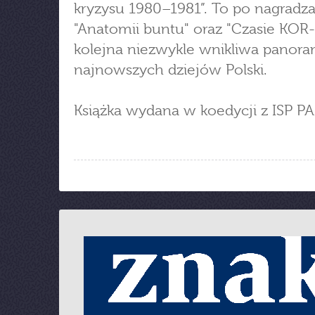
kryzysu 1980–1981”. To po nagradz
"Anatomii buntu" oraz "Czasie KOR-
kolejna niezwykle wnikliwa panor
najnowszych dziejów Polski.
Książka wydana w koedycji z ISP PA