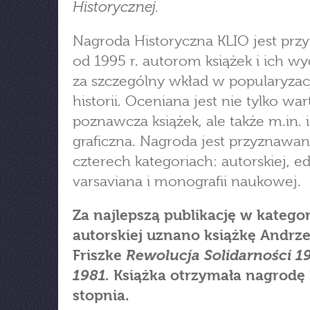
Historycznej.
Nagroda Historyczna KLIO jest pr
od 1995 r. autorom książek i ich 
za szczególny wkład w popularyzac
historii. Oceniana jest nie tylko war
poznawcza książek, ale także m.in. 
graficzna. Nagroda jest przyznawa
czterech kategoriach: autorskiej, ed
varsaviana i monografii naukowej.
Za najlepszą publikację w kategor
autorskiej uznano książkę Andrze
Rewolucja Solidarności 1
Friszke
1981.
Książka otrzymała nagrodę 
stopnia.