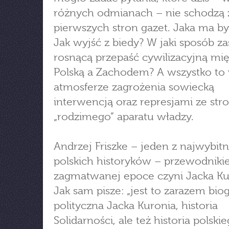
różnych odmianach – nie schodzą 
pierwszych stron gazet. Jaka ma by
Jak wyjść z biedy? W jaki sposób z
rosnącą przepaść cywilizacyjną mi
Polską a Zachodem? A wszystko to
atmosferze zagrożenia sowiecką
interwencją oraz represjami ze str
„rodzimego” aparatu władzy.
Andrzej Friszke – jeden z najwybitn
polskich historyków – przewodniki
zagmatwanej epoce czyni Jacka Ku
Jak sam pisze: „jest to zarazem biog
polityczna Jacka Kuronia, historia
Solidarności, ale też historia polski