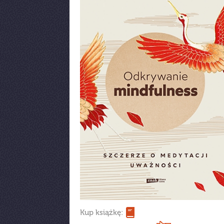
Kup książkę: