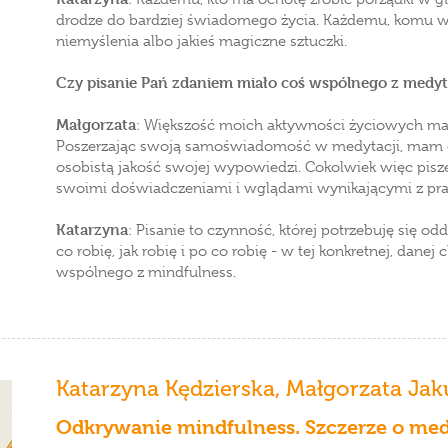
drodze do bardziej świadomego życia. Każdemu, komu wy
niemyślenia albo jakieś magiczne sztuczki.
Czy pisanie Pań zdaniem miało coś wspólnego z medyt
Małgorzata
: Większość moich aktywności życiowych ma
Poszerzając swoją samoświadomość w medytacji, mam d
osobistą jakość swojej wypowiedzi. Cokolwiek więc piszę w
swoimi doświadczeniami i wglądami wynikającymi z pra
Katarzyna
: Pisanie to czynność, której potrzebuję się o
co robię, jak robię i po co robię - w tej konkretnej, danej
wspólnego z mindfulness.
Katarzyna Kędzierska
,
Małgorzata Jak
Odkrywanie mindfulness. Szczerze o med