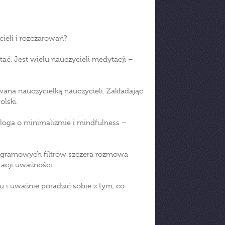
ieli i rozczarowań?
ytać. Jest wielu nauczycieli medytacji –
ana nauczycielką nauczycieli. Zakładając
olski.
bloga o minimalizmie i mindfulness –
stagramowych filtrów szczera rozmowa
tacji uważności.
u i uważnie poradzić sobie z tym, co