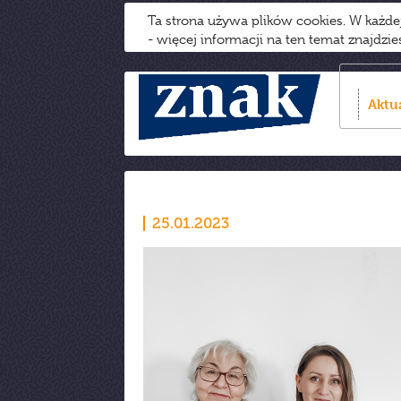
Ta strona używa plików cookies. W każd
- więcej informacji na ten temat znajdzi
Aktu
25.01.2023