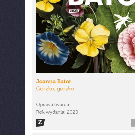
Joanna Bator
Gorzko, gorzko
Oprawa twarda
Rok wydania: 2020