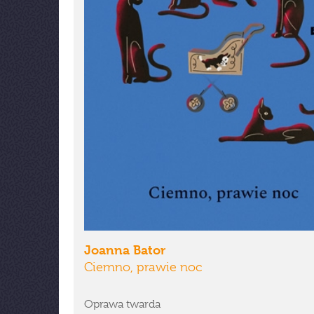
Joanna Bator
Ciemno, prawie noc
Oprawa twarda