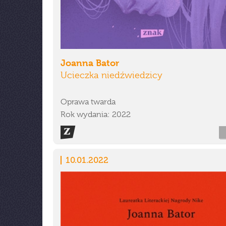
Joanna Bator
Ucieczka niedźwiedzicy
Oprawa twarda
Rok wydania: 2022
10.01.2022