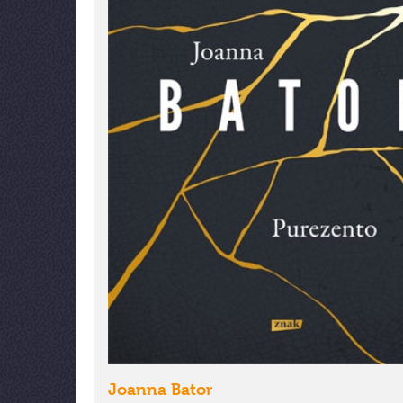
Joanna Bator