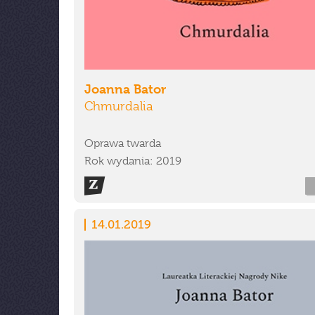
Joanna Bator
Chmurdalia
Oprawa twarda
Rok wydania: 2019
14.01.2019