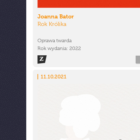
Joanna Bator
Rok Królika
Oprawa twarda
Rok wydania: 2022
11.10.2021