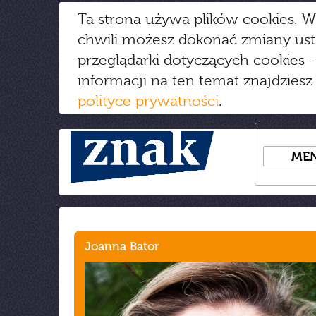
Ta strona używa plików cookies. W
chwili możesz dokonać zmiany us
przeglądarki dotyczących cookies
-
informacji na ten temat znajdziesz
polityce prywatności
.
ME
Joanna Bator