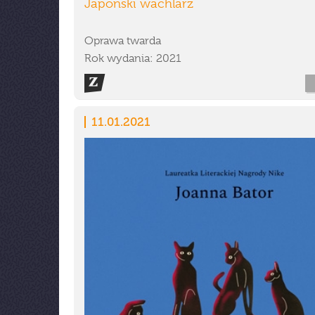
Japoński wachlarz
Oprawa twarda
Rok wydania: 2021
11.01.2021