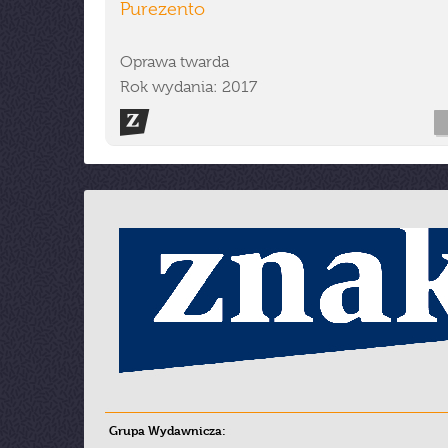
Purezento
Oprawa twarda
Rok wydania: 2017
Grupa Wydawnicza: