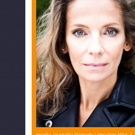
pisarka, laureatka Nagrody Literackiej Nike, z