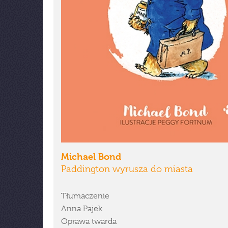
Michael Bond
Paddington wyrusza do miasta
Tłumaczenie
Anna Pajek
Oprawa twarda