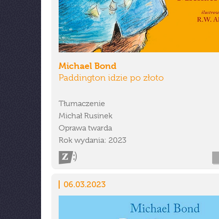
Michael Bond
Paddington idzie po złoto
Tłumaczenie
Michał Rusinek
Oprawa twarda
Rok wydania: 2023
06.03.2023