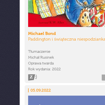
Michael Bond
Paddington i świąteczna niespodziank
Tłumaczenie
Michał Rusinek
Oprawa twarda
Rok wydania: 2022
05.09.2022