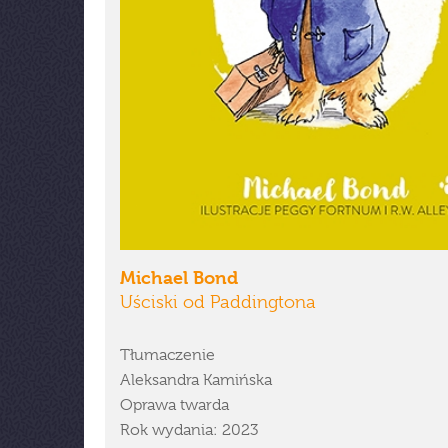
Michael Bond
Uściski od Paddingtona
Tłumaczenie
Aleksandra Kamińska
Oprawa twarda
Rok wydania: 2023