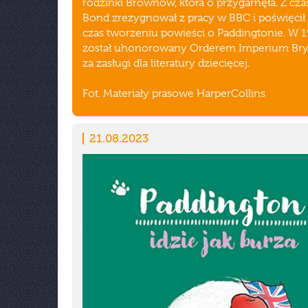
rodzinki Brownów, która o przygarnęła. Z cz
Bond zrezygnował z pracy w BBC i poświęcił 
czas tworzeniu powieści o Paddingtonie. W 
został uhonorowany Orderem Imperium Bry
za zasługi dla literatury dziecięcej.
Fot. Materiały prasowe HarperCollins
21.08.2023