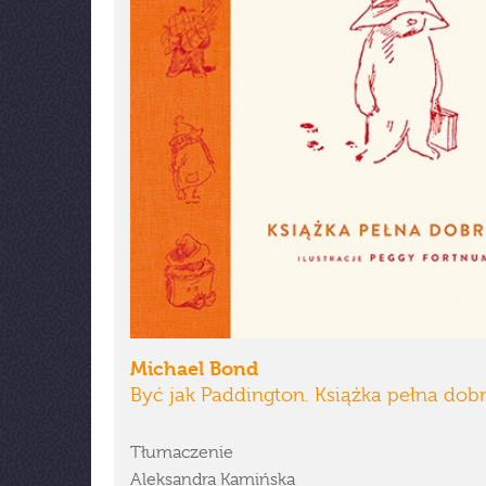
Michael Bond
Być jak Paddington. Książka pełna dob
Tłumaczenie
Aleksandra Kamińska