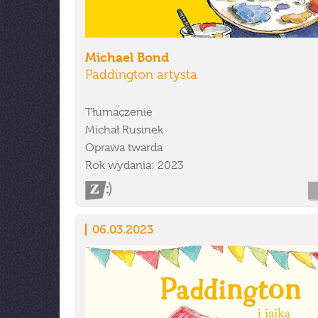
Michael Bond
Paddington artysta
Tłumaczenie
Michał Rusinek
Oprawa twarda
Rok wydania: 2023
06.03.2023