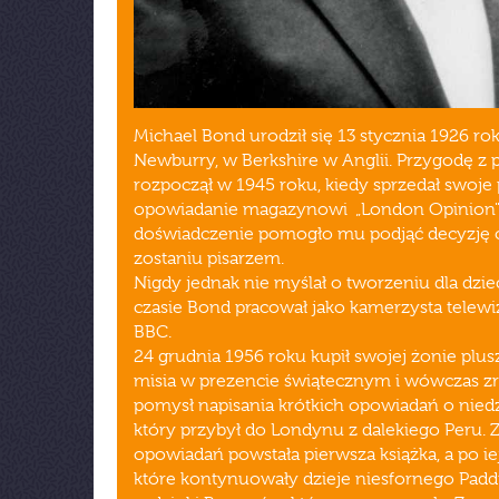
Michael Bond urodził się 13 stycznia 1926 ro
Newburry, w Berkshire w Anglii. Przygodę z 
rozpoczął w 1945 roku, kiedy sprzedał swoje
opowiadanie magazynowi „London Opinion"
doświadczenie pomogło mu podjąć decyzję 
zostaniu pisarzem.
Nigdy jednak nie myślał o tworzeniu dla dzie
czasie Bond pracował jako kamerzysta telewi
BBC.
24 grudnia 1956 roku kupił swojej żonie pl
misia w prezencie świątecznym i wówczas zro
pomysł napisania krótkich opowiadań o nied
który przybył do Londynu z dalekiego Peru. Z
opowiadań powstała pierwsza książka, a po iej
które kontynuowały dzieje niesfornego Padd