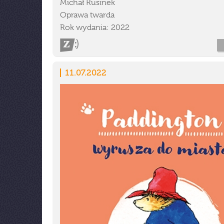
Michał Rusinek
Oprawa twarda
Rok wydania: 2022
11.07.2022