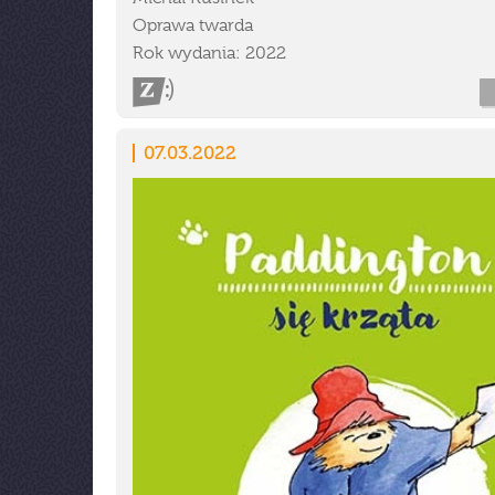
Oprawa twarda
Rok wydania: 2022
07.03.2022