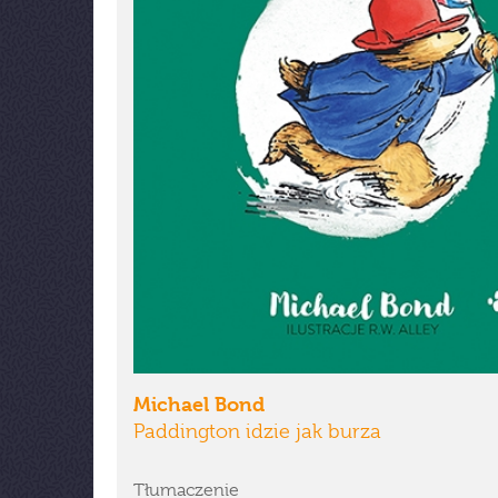
Michael Bond
Paddington idzie jak burza
Tłumaczenie