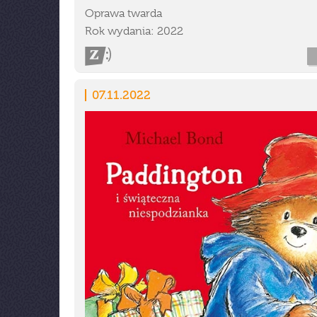
Oprawa twarda
Rok wydania: 2022
07.11.2022