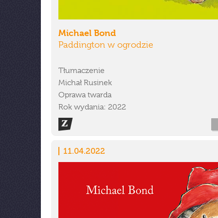
Michael Bond
Paddington w ogrodzie
Tłumaczenie
Michał Rusinek
Oprawa twarda
Rok wydania: 2022
11.04.2022