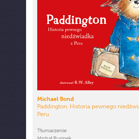
Michael Bond
Paddington. Historia pewnego niedźwi
Peru
Tłumaczenie
Michał Rusinek