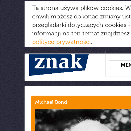
Ta strona używa plików cookies. W
chwili możesz dokonać zmiany us
przeglądarki dotyczących cookies
-
informacji na ten temat znajdziesz
polityce prywatności
.
ME
Michael Bond