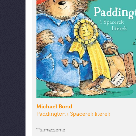
Michael Bond
Paddington i Spacerek literek
Tłumaczenie