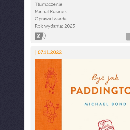
Tłumaczenie
Michał Rusinek
Oprawa twarda
Rok wydania: 2023
07.11.2022