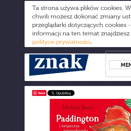
Ta strona używa plików cookies. W
chwili możesz dokonać zmiany us
przeglądarki dotyczących cookies
-
informacji na ten temat znajdziesz
polityce prywatności
.
ME
Save