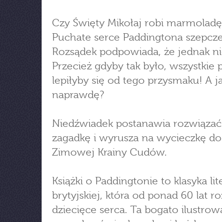
Czy Święty Mikołaj robi marmoladę
Puchate serce Paddingtona szepcze,
Rozsądek podpowiada, że jednak ni
Przecież gdyby tak było, wszystkie 
lepiłyby się od tego przysmaku! A ja
naprawdę?
Niedźwiadek postanawia rozwiązać
zagadkę i wyrusza na wycieczkę do
Zimowej Krainy Cudów.
Książki o Paddingtonie to klasyka lit
brytyjskiej, która od ponad 60 lat r
dziecięce serca. Ta bogato ilustrow