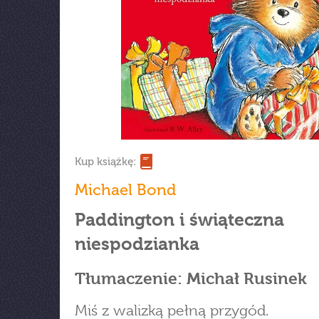
Kup książkę:
Michael Bond
Paddington i świąteczna
niespodzianka
Tłumaczenie: Michał Rusinek
Miś z walizką pełną przygód.