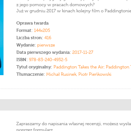
z jego pomocy w pracach domowych?
Już w grudniu 2017 w kinach kolejny film o Paddingtonie
Oprawa twarda
Format:
144x205
Liczba stron:
416
Wydanie:
pierwsze
Data pierwszego wydania:
2017-11-27
ISBN:
978-83-240-4932-5
Tytuł oryginalny:
Paddington Takes the Air; Paddington
Tłumaczenie:
Michał Rusinek, Piotr Pieńkowski
Zapraszamy do napisania własnej recenzji, możesz wysła
poprzez formularz.