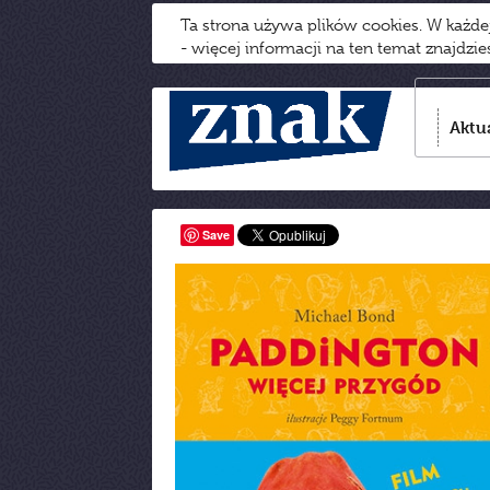
Ta strona używa plików cookies. W każd
- więcej informacji na ten temat znajdzi
Aktu
Save