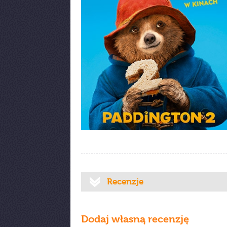
Recenzje
Dodaj własną recenzję