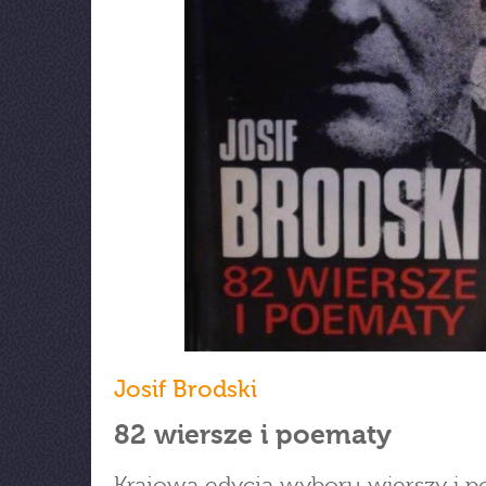
Josif Brodski
82 wiersze i poematy
Krajowa edycja wyboru wierszy i