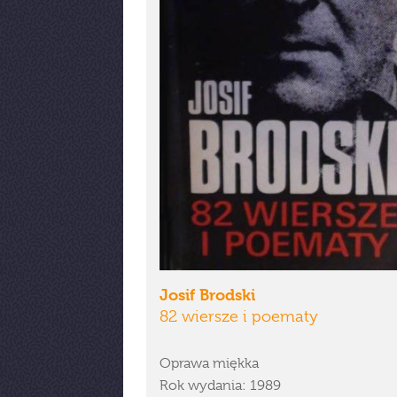
Josif Brodski
82 wiersze i poematy
Oprawa miękka
Rok wydania: 1989