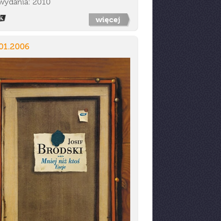
wydania: 2010
więcej
01.2006