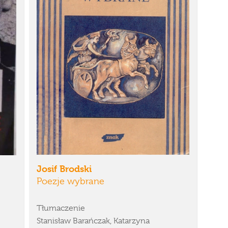
Josif Brodski
Poezje wybrane
Tłumaczenie
Stanisław Barańczak, Katarzyna