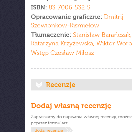
ISBN:
83-7006-532-5
Opracowanie graficzne:
Dmitrij
Szewionkow-Kismiełow
Tłumaczenie:
Stanisław Barańczak,
Katarzyna Krzyżewska, Wiktor Woros
Wstęp Czesław Miłosz
Recenzje
Dodaj własną recenzję
Zapraszamy do napisania własnej recenzji, możes
poprzez formularz.