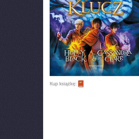
Kup książkę: