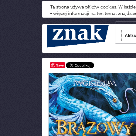
Ta strona używa plików cookies. W każd
- więcej informacji na ten temat znajdzi
Aktu
Save