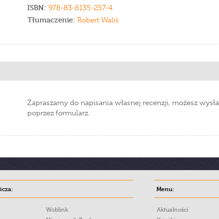
ISBN:
978-83-8135-257-4
Tłumaczenie:
Robert Waliś
Zapraszamy do napisania własnej recenzji, możesz wysła
poprzez formularz.
cza:
Menu:
Woblink
Aktualności