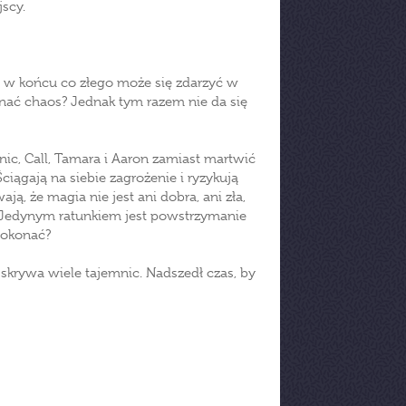
jscy.
w końcu co złego może się zdarzyć w
znać chaos? Jednak tym razem nie da się
ic, Call, Tamara i Aaron zamiast martwić
ciągają na siebie zagrożenie i ryzykują
, że magia nie jest ani dobra, ani zła,
 Jedynym ratunkiem jest powstrzymanie
dokonać?
skrywa wiele tajemnic. Nadszedł czas, by