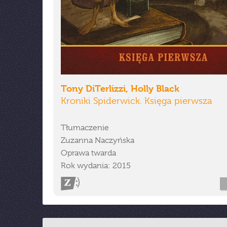
Tony DiTerlizzi, Holly Black
Kroniki Spiderwick. Księga pierwsza
Tłumaczenie
Zuzanna Naczyńska
Oprawa twarda
Rok wydania: 2015