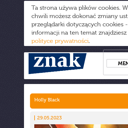
Ta strona używa plików cookies. W
chwili możesz dokonać zmiany us
przeglądarki dotyczących cookies
-
informacji na ten temat znajdziesz
polityce prywatności
.
ME
Holly Black
29.05.2023