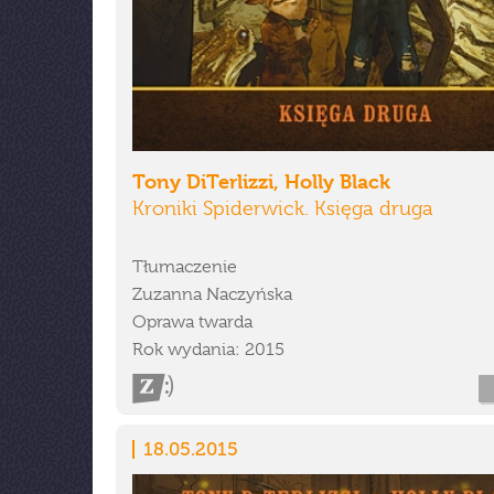
Tony DiTerlizzi, Holly Black
Kroniki Spiderwick. Księga druga
Tłumaczenie
Zuzanna Naczyńska
Oprawa twarda
Rok wydania: 2015
18.05.2015