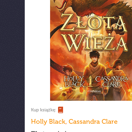
Kup książkę:
Holly Black
,
Cassandra Clare