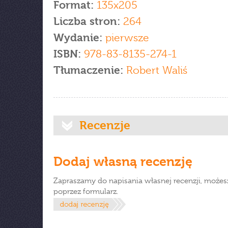
Format:
135x205
Liczba stron:
264
Wydanie:
pierwsze
ISBN:
978-83-8135-274-1
Tłumaczenie:
Robert Waliś
Recenzje
Dodaj własną recenzję
Zapraszamy do napisania własnej recenzji, możes
poprzez formularz.