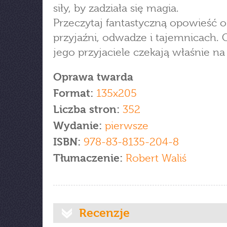
siły, by zadziała się magia.
Przeczytaj fantastyczną opowieść o
przyjaźni, odwadze i tajemnicach. 
jego przyjaciele czekają właśnie na 
Oprawa twarda
Format:
135x205
Liczba stron:
352
Wydanie:
pierwsze
ISBN:
978-83-8135-204-8
Tłumaczenie:
Robert Waliś
Recenzje