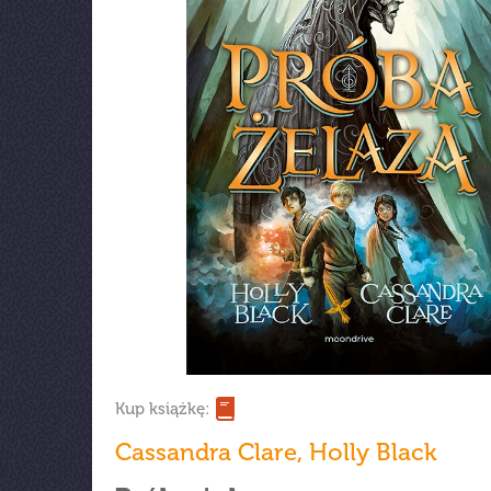
Kup książkę:
Cassandra Clare
,
Holly Black