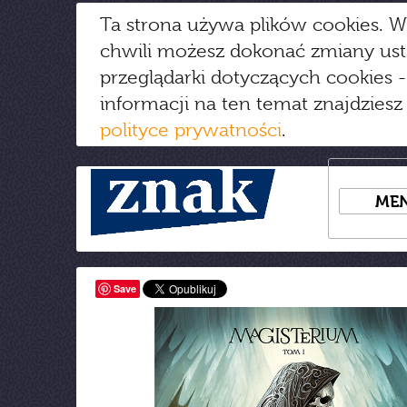
Ta strona używa plików cookies. W
chwili możesz dokonać zmiany us
przeglądarki dotyczących cookies
-
informacji na ten temat znajdziesz
polityce prywatności
.
ME
Save