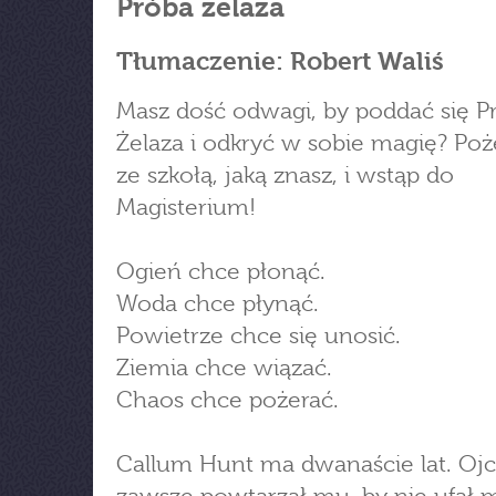
Próba żelaza
Tłumaczenie: Robert Waliś
Masz dość odwagi, by poddać się P
Żelaza i odkryć w sobie magię? Poż
ze szkołą, jaką znasz, i wstąp do
Magisterium!
Ogień chce płonąć.
Woda chce płynąć.
Powietrze chce się unosić.
Ziemia chce wiązać.
Chaos chce pożerać.
Callum Hunt ma dwanaście lat. Ojc