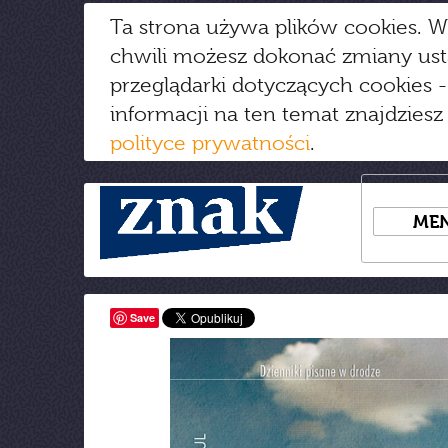
Ta strona używa plików cookies. W
chwili możesz dokonać zmiany us
przeglądarki dotyczących cookies
-
informacji na ten temat znajdziesz
polityce prywatności
.
ME
Save