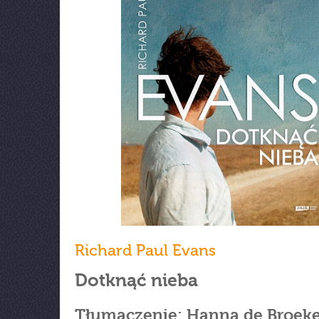
Richard Paul Evans
Dotknąć nieba
Tłumaczenie: Hanna de Broek