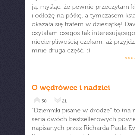
ją, myśląc, że pewnie przeczytam ki
i odłożę na półkę, a tymczasem ksi
okazała się trafem w dziesiątkę! D
czytałam czegoś tak interesującego
niecierpliwością czekam, aż przyjdz
mnie druga część. :)
>>> 
O wędrówce i nadziei
30
21
"Dzienniki pisane w drodze" to (na r
seria dwóch bestsellerowych powie
napisanych przez Richarda Paula Ev