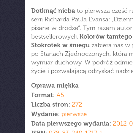
Dotknąć nieba
to pierwsza część 
serii Richarda Paula Evansa: „Dzienn
pisane w drodze”. Tym razem autor
bestsellerowych
Kolorów tamtego 
Stokrotek w śniegu
zabiera nas w
po Stanach Zjednoczonych, która 
wymiar duchowy. W podróż odmie
życie i pozwalającą odzyskać nadzie
Oprawa miękka
Format:
A5
Liczba stron:
272
Wydanie:
pierwsze
Data pierwszego wydania:
2012-0