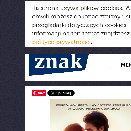
Ta strona używa plików cookies. W
chwili możesz dokonać zmiany us
przeglądarki dotyczących cookies
-
informacji na ten temat znajdziesz
polityce prywatności
.
ME
Save