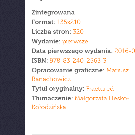
Zintegrowana
Format:
135x210
Liczba stron:
320
Wydanie:
pierwsze
Data pierwszego wydania:
2016-0
ISBN:
978-83-240-2563-3
Opracowanie graficzne:
Mariusz
Banachowicz
Tytuł oryginalny:
Fractured
Tłumaczenie:
Małgorzata Hesko-
Kołodzińska