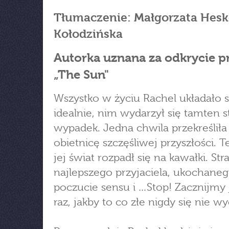
Tłumaczenie: Małgorzata Hesk
Kołodzińska
Autorka uznana za odkrycie p
„The Sun"
Wszystko w życiu Rachel układało s
idealnie, nim wydarzył się tamten s
wypadek. Jedna chwila przekreśliła
obietnicę szczęśliwej przyszłości. T
jej świat rozpadł się na kawałki. Stra
najlepszego przyjaciela, ukochaneg
poczucie sensu i …Stop! Zacznijmy 
raz, jakby to co złe nigdy się nie 