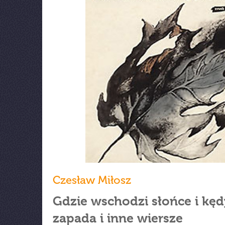
Czesław Miłosz
Gdzie wschodzi słońce i kęd
zapada i inne wiersze