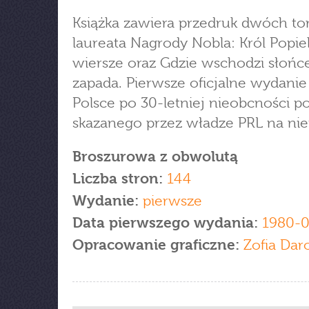
Książka zawiera przedruk dwóch 
laureata Nagrody Nobla: Król Popiel
wiersze oraz Gdzie wschodzi słońce
zapada. Pierwsze oficjalne wydani
Polsce po 30-letniej nieobcności po
skazanego przez władze PRL na niei
Broszurowa z obwolutą
Liczba stron:
144
Wydanie:
pierwsze
Data pierwszego wydania:
1980-0
Opracowanie graficzne:
Zofia Dar