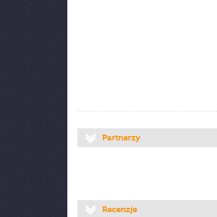
Partnerzy
Recenzje