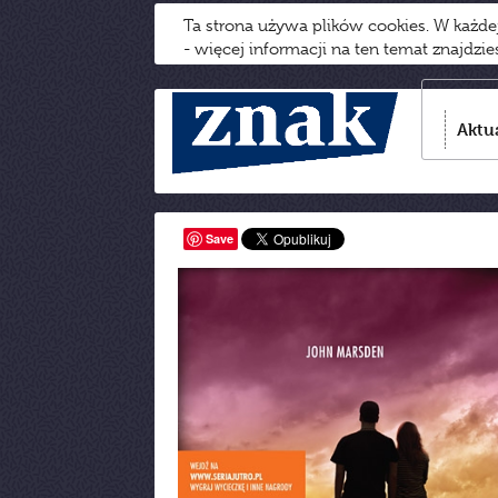
Ta strona używa plików cookies. W każd
- więcej informacji na ten temat znajdzi
Aktu
Save