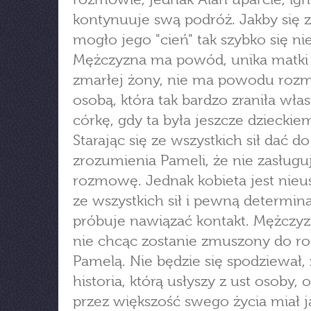
kontynuuje swą podróż. Jakby się
mogło jego "cień" tak szybko się ni
Mężczyzna ma powód, unika matki
zmarłej żony, nie ma powodu roz
osobą, która tak bardzo zraniła wła
córkę, gdy ta była jeszcze dzieckie
Starając się ze wszystkich sił dać do
zrozumienia Pameli, że nie zasługu
rozmowę. Jednak kobieta jest nieus
ze wszystkich sił i pewną determin
próbuje nawiązać kontakt. Mężczy
nie chcąc zostanie zmuszony do 
Pamelą. Nie będzie się spodziewał,
historia, którą usłyszy z ust osoby, o
przez większość swego życia miał j