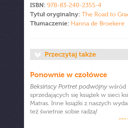
ISBN:
978-83-240-2355-4
Tytuł oryginalny:
The Road to Gra
Tłumaczenie:
Hanna de Broekere
Przeczytaj także
Ponownie w czołówce
Beksińscy Portret podwójny
wśród n
sprzedających się książek w sieci ks
Matras. Inne książki z naszych wy
też świetnie sobie radzą!
>>> 