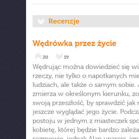
Recenzje
Wędrówka przez życie
20
19
Wędrując można dowiedzieć się wi
rzeczy, nie tylko o napotkanych mie
ludziach, ale także o samym sobie. 
zmierza w określonym kierunku, zo
swoją przeszłość, by sprawdzić jak
jeszcze wyglądać jego życie. Podcz
postoju w jednym z miasteczek spo
kobietę, której będzie bardzo zależ
rozmowie, jednak Alan uparcie, ig