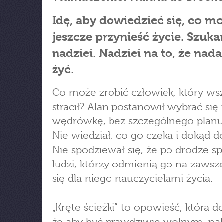
Idę, aby dowiedzieć się, co m
jeszcze przynieść życie. Szuk
nadziei. Nadziei na to, że nad
żyć.
Co może zrobić człowiek, który ws
stracił? Alan postanowił wybrać się
wędrówkę, bez szczególnego planu 
Nie wiedział, co go czeka i dokąd do
Nie spodziewał się, że po drodze s
ludzi, którzy odmienią go na zawsze
się dla niego nauczycielami życia.
„Kręte ścieżki” to opowieść, która 
że aby być prawdziwie wolnym, na