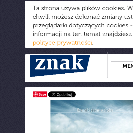
Ta strona używa plików cookies. W
chwili możesz dokonać zmiany us
przeglądarki dotyczących cookies
-
informacji na ten temat znajdziesz
polityce prywatności
.
ME
Save