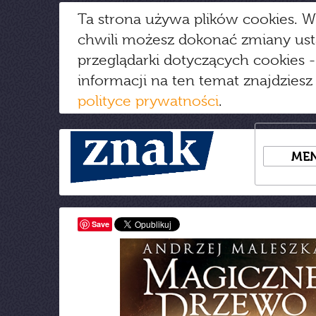
Ta strona używa plików cookies. W
chwili możesz dokonać zmiany us
przeglądarki dotyczących cookies
-
informacji na ten temat znajdziesz
polityce prywatności
.
ME
Save