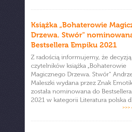
Książka „Bohaterowie Magi
Drzewa. Stwór" nominowan
Bestsellera Empiku 2021
Z radością informujemy, że decyzją
czytelników książka „Bohaterowie
Magicznego Drzewa. Stwór" Andrze
Maleszki wydana przez Znak Emoti
została nominowana do Bestseller
2021 w kategorii Literatura polska dl
>>> 