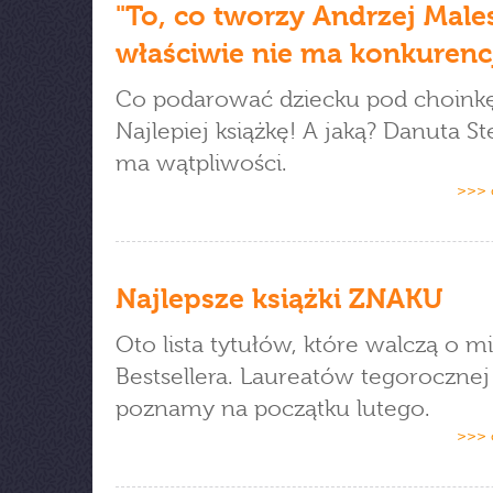
"To, co tworzy Andrzej Male
właściwie nie ma konkurencj
Co podarować dziecku pod choink
Najlepiej książkę! A jaką? Danuta St
ma wątpliwości.
>>> 
Najlepsze książki ZNAKU
Oto lista tytułów, które walczą o m
Bestsellera. Laureatów tegorocznej
poznamy na początku lutego.
>>> 