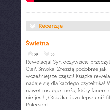
Recenzje
Świetna
39
36
Rewelacja! Syn oczywiście przeczyt
Cień Smoka! Zresztą podobnie jak
wcześniejsze części! Książka rewela
nadaje się dla każdego czytelnika! 
nawet mojego męża, który fanem c
nie jest! ;) Książka dużo lepsza niż fi
Polecam!