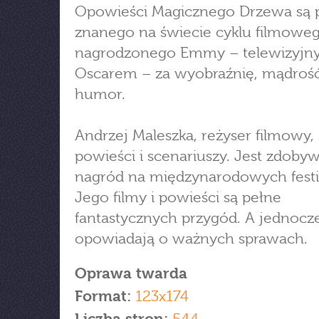
Opowieści Magicznego Drzewa są 
znanego na świecie cyklu filmoweg
nagrodzonego Emmy – telewizyj
Oscarem – za wyobraźnię, mądrość
humor.
Andrzej Maleszka, reżyser filmowy,
powieści i scenariuszy. Jest zdoby
nagród na międzynarodowych festi
Jego filmy i powieści są pełne
fantastycznych przygód. A jednocz
opowiadają o ważnych sprawach.
Oprawa twarda
Format:
123x174