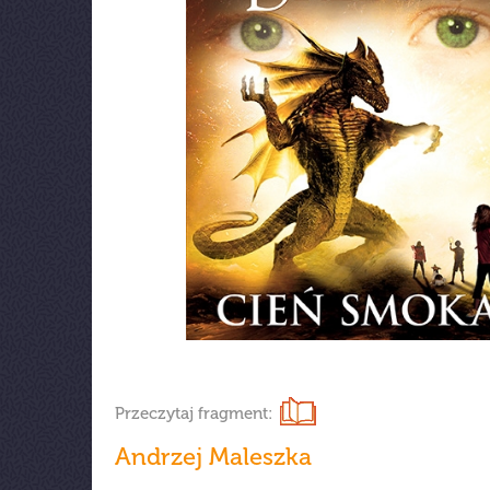
Przeczytaj fragment:
Andrzej Maleszka