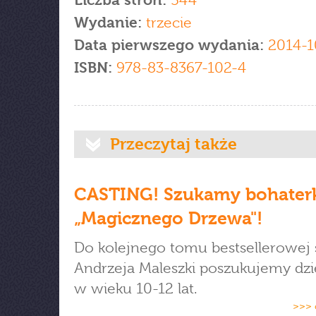
Liczba stron:
544
Wydanie:
trzecie
Data pierwszego wydania:
2014-1
ISBN:
978-83-8367-102-4
Przeczytaj także
CASTING! Szukamy bohater
„Magicznego Drzewa"!
Do kolejnego tomu bestsellerowej s
Andrzeja Maleszki poszukujemy dz
w wieku 10-12 lat.
>>> 