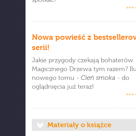
>>> 
Nowa powieść z bestsellero
serii!
Jakie przygody czekają bohaterów
Magicznego Drzewa tym razem? Ilus
Cień smoka
nowego tomu -
- do
oglądnięcia już teraz!
>>> 
Materiały o książce