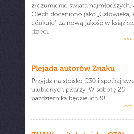
zrozumienie świata najmłodszych.
Olech doceniono jako „Człowieka, 
edukuje" za nową jakość w książkac
dzieci.
>>> 
Plejada autorów Znaku
Przyjdź na stoisko C30 i spotkaj sw
ulubionych pisarzy. W sobotę 25
października będzie ich 9!
>>> 