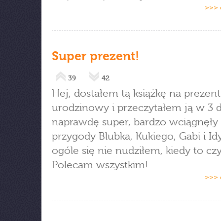
>>> 
Super prezent!
39
42
Hej, dostałem tą książkę na prezent
urodzinowy i przeczytałem ją w 3 d
naprawdę super, bardzo wciągnęły
przygody Blubka, Kukiego, Gabi i Id
ogóle się nie nudziłem, kiedy to cz
Polecam wszystkim!
>>> 