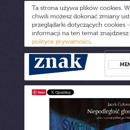
Ta strona używa plików cookies. W
chwili możesz dokonać zmiany us
przeglądarki dotyczących cookies
-
informacji na ten temat znajdziesz
polityce prywatności
.
ME
Save