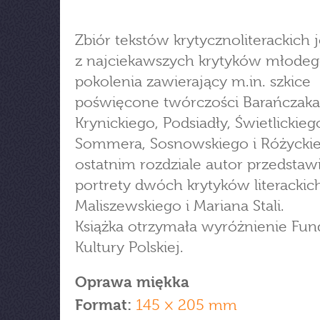
Zbiór tekstów krytycznoliterackich
z najciekawszych krytyków młode
pokolenia zawierający m.in. szkice
poświęcone twórczości Barańczaka
Krynickiego, Podsiadły, Świetlickieg
Sommera, Sosnowskiego i Różycki
ostatnim rozdziale autor przedstaw
portrety dwóch krytyków literackich
Maliszewskiego i Mariana Stali.
Książka otrzymała wyróżnienie Fun
Kultury Polskiej.
Oprawa miękka
Format:
145 × 205 mm