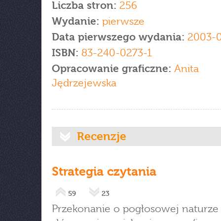
Liczba stron:
256
Wydanie:
pierwsze
Data pierwszego wydania:
2003-0
ISBN:
83-240-0273-1
Opracowanie graficzne:
Anita
Jędrzejewska
Recenzje
Strategia czytania
59
23
Przekonanie o pogłosowej naturze