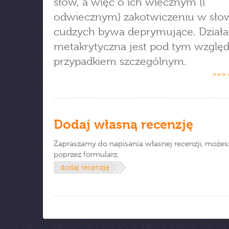
słów, a więc o ich wiecznym (i
odwiecznym) zakotwiczeniu w sło
cudzych bywa deprymujące. Działa
metakrytyczna jest pod tym wzgl
przypadkiem szczególnym.
>>> 
Dodaj własną recenzję
Zapraszamy do napisania własnej recenzji, możes
poprzez formularz.