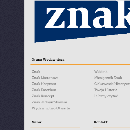
Grupa Wydawnicza:
Znak
Woblink
Znak Literanova
Miesięcznik Znak
Znak Horyzont
Ciekawostki Historyc
Znak Emotikon
Twoja Historia
Znak Koncept
Lubimy czytać
Znak JednymSłowem
Wydawnictwo Otwarte
Menu:
Kontakt: