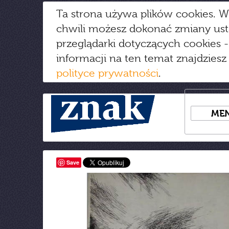
Ta strona używa plików cookies. W
chwili możesz dokonać zmiany us
przeglądarki dotyczących cookies
-
informacji na ten temat znajdziesz
polityce prywatności
.
ME
Save