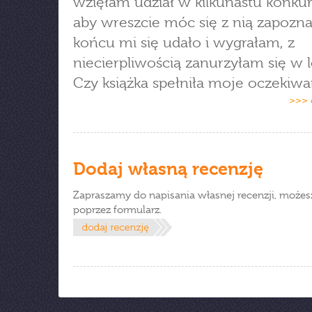
wzięłam udział w kilkunastu konkur
aby wreszcie móc się z nią zapozn
końcu mi się udało i wygrałam, z
niecierpliwością zanurzyłam się w l
Czy książka spełniła moje oczekiwa
>>> 
Dodaj własną recenzję
Zapraszamy do napisania własnej recenzji, możes
poprzez formularz.