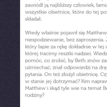
zawiódł ją najbliższy człowiek, łami
wszystkie obietnice, które do tej po
składał.
Wtedy właśnie pojawił się Matthew
niespodziewanie, bez zaproszenia. J
który łapie za rękę dokładnie w tej 
której tracimy resztki nadziei. Wiedzi
pomóc, co zrobić, by Beth znów zac
uśmiechać, znał odpowiedzi na drę
pytania. On też złożył obietnicę. C
w stanie jej dotrzymać? Kim napra
Matthew i skąd tyle wie na temat Be
rodziny?