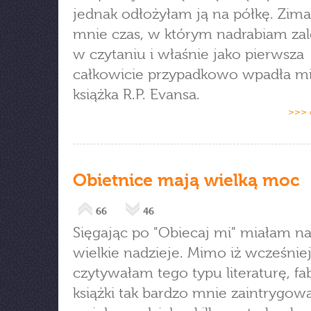
jednak odłożyłam ją na półkę. Zima
mnie czas, w którym nadrabiam zal
w czytaniu i właśnie jako pierwsza
całkowicie przypadkowo wpadła mi
książka R.P. Evansa.
>>> 
Obietnice mają wielką moc
66
46
Sięgając po "Obiecaj mi" miałam 
wielkie nadzieje. Mimo iż wcześnie
czytywałam tego typu literaturę, fab
książki tak bardzo mnie zaintrygowa