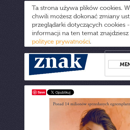
Ta strona używa plików cookies. W
chwili możesz dokonać zmiany us
przeglądarki dotyczących cookies
-
informacji na ten temat znajdziesz
polityce prywatności
.
ME
Save