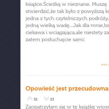
książce.Ścieżką w nieznane. Muszę
stwierdzić,że tak było z powyższą ks
jedna z tych czytelniczych podróży
jedną wielką wadę...Jak dla mnie,b
ciekawa i wciągająca,ale niestety za
zatem posłuchajcie sami:
>>> 
Opowieść jest przecudowna
32
23
Zaopatrzyłam się w tę książkę wios