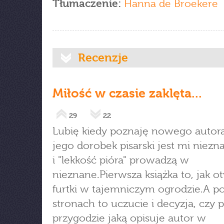
Tłumaczenie:
Hanna de Broekere
Recenzje
Miłość w czasie zaklęta...
29
22
Lubię kiedy poznaję nowego autor
jego dorobek pisarski jest mi niezna
i "lekkość pióra" prowadzą w
nieznane.Pierwsza książka to, jak o
furtki w tajemniczym ogrodzie.A po
stronach to uczucie i decyzja, czy 
przygodzie jaką opisuje autor w