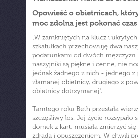
Opowieść o obietnicach, któr
moc zdolna jest pokonać czas
„W zamkniętych na klucz i ukrytych
szkatułkach przechowuję dwa naszy
podarunkami od dwóch mężczyzn.
naszyjniki są piękne i cenne, nie no
jednak żadnego z nich - jednego 
złamanej obietnicy, drugiego z po
obietnicy dotrzymanej”.
Tamtego roku Beth przestała wier
szczęśliwy los. Jej życie rozsypało s
domek z kart: musiała zmierzyć się
zdradą i opuszczeniem. W chwili p