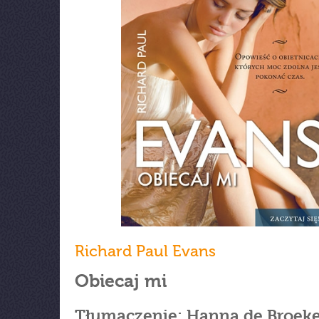
Richard Paul Evans
Obiecaj mi
Tłumaczenie: Hanna de Broek