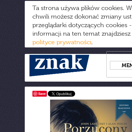
Ta strona używa plików cookies. W
chwili możesz dokonać zmiany us
przeglądarki dotyczących cookies
-
informacji na ten temat znajdziesz
polityce prywatności
.
ME
Save