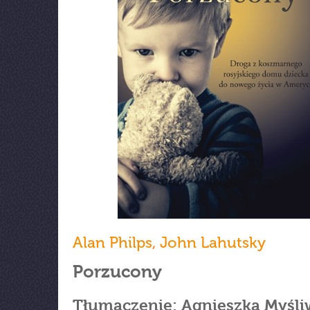
Alan Philps
,
John Lahutsky
Porzucony
Tłumaczenie: Agnieszka Myśli