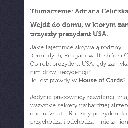
Tłumaczenie: Adriana Celińsk
Wejdź do domu, w którym za
przyszły prezydent USA.
Jakie tajemnice skrywają rodziny
Kennedych, Reaganów, Bushów i
Co robi prezydent USA, gdy zamykaj
nim drzwi rezydencji?
Ile jest prawdy w
House of Cards
?
Jedynie pracownicy rezydencji zna
wszystkie sekrety najbardziej strz
domu świata. Rodziny prezydencki
przychodzą i odchodzą – nie zmieni