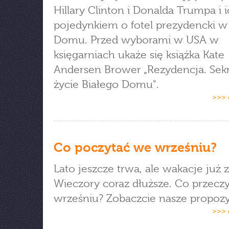
Hillary Clinton i Donalda Trumpa i 
pojedynkiem o fotel prezydencki w
Domu. Przed wyborami w USA w
księgarniach ukaże się książka Kate
Andersen Brower „Rezydencja. Sek
życie Białego Domu".
>>> 
Co poczytać we wrześniu?
Lato jeszcze trwa, ale wakacje już 
Wieczory coraz dłuższe. Co przecz
wrześniu? Zobaczcie nasze propozy
>>> 