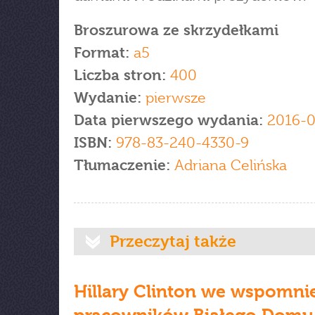
Broszurowa ze skrzydełkami
Format:
a5
Liczba stron:
400
Wydanie:
pierwsze
Data pierwszego wydania:
2016-
ISBN:
978-83-240-4330-9
Tłumaczenie:
Adriana Celińska
Przeczytaj także
Hillary Clinton we wspomni