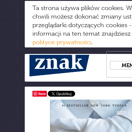
Ta strona używa plików cookies. W
chwili możesz dokonać zmiany us
przeglądarki dotyczących cookies
-
informacji na ten temat znajdziesz
polityce prywatności
.
ME
Save