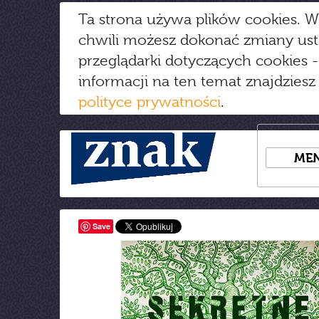
Ta strona używa plików cookies. W
chwili możesz dokonać zmiany us
przeglądarki dotyczących cookies
-
informacji na ten temat znajdziesz
polityce prywatności
.
ME
Save