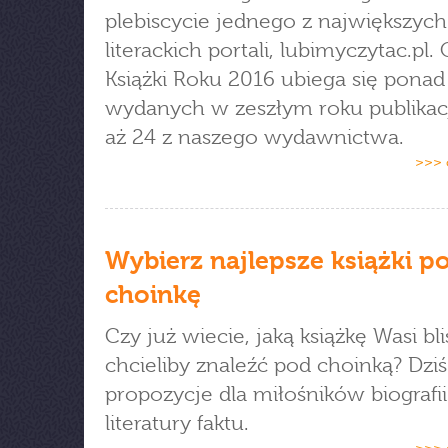
plebiscycie jednego z największych
literackich portali, lubimyczytac.pl. 
Książki Roku 2016 ubiega się ponad
wydanych w zeszłym roku publikac
aż 24 z naszego wydawnictwa.
>>> 
Wybierz najlepsze książki p
choinkę
Czy już wiecie, jaką książkę Wasi bl
chcieliby znaleźć pod choinką? Dziś
propozycje dla miłośników biografii
literatury faktu.