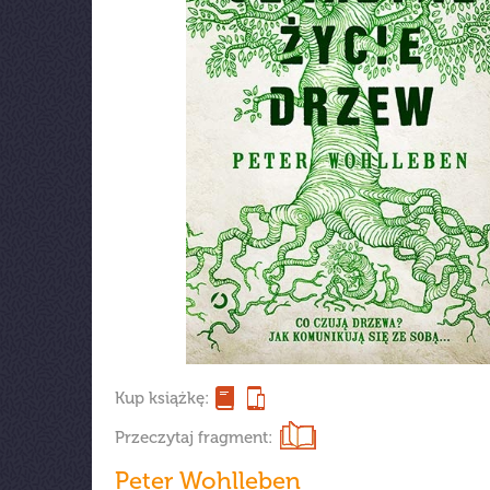
Kup książkę:
Przeczytaj fragment:
Peter Wohlleben