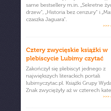
same bestsellery m.in. „Sekretne ży
drzew", „Historia bez cenzury" i „Ma
czaszka Jaguara".
>>> 
Cztery zwycięskie książki w
plebiscycie Lubimy czytać
Zakończył się plebiscyt jednego z
największych literackich portali
lubimyczytac.pl. Książki Grupy Wyd
Znak zwyciężyły aż w czterech kate
>>> 