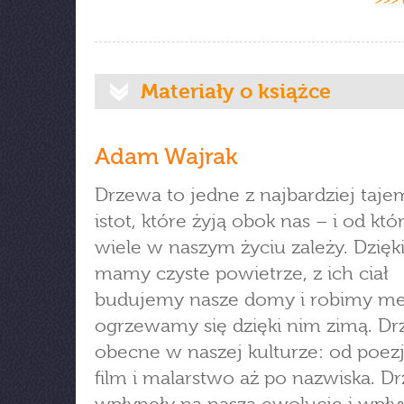
>>> 
Materiały o książce
Adam Wajrak
Drzewa to jedne z najbardziej taj
istot, które żyją obok nas – i od któ
wiele w naszym życiu zależy. Dzięk
mamy czyste powietrze, z ich ciał
budujemy nasze domy i robimy meb
ogrzewamy się dzięki nim zimą. Dr
obecne w naszej kulturze: od poezj
film i malarstwo aż po nazwiska. D