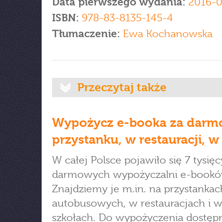
Data pierwszego wydania:
2016-0
ISBN:
978-83-8135-145-4
Tłumaczenie:
Ewa Kochanowska
Przeczytaj także
Wypożycz e-booka za darm
przystanku, w restauracji, w
W całej Polsce pojawiło się 7 tysięc
darmowych wypożyczalni e-bookó
Znajdziemy je m.in. na przystankac
autobusowych, w restauracjach i 
szkołach. Do wypożyczenia dostęp