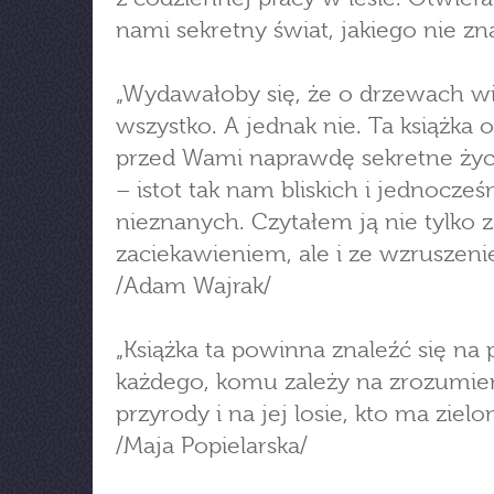
nami sekretny świat, jakiego nie z
„Wydawałoby się, że o drzewach 
wszystko. A jednak nie. Ta książka 
przed Wami naprawdę sekretne życ
– istot tak nam bliskich i jednocześ
nieznanych. Czytałem ją nie tylko z
zaciekawieniem, ale i ze wzruszeni
/Adam Wajrak/
„Książka ta powinna znaleźć się na 
każdego, komu zależy na zrozumie
przyrody i na jej losie, kto ma zielo
/Maja Popielarska/