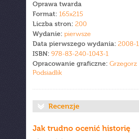
Oprawa twarda
Format:
165x215
Liczba stron:
200
Wydanie:
pierwsze
Data pierwszego wydania:
2008-
ISBN:
978-83-240-1043-1
Opracowanie graficzne:
Grzegorz
Podsiadlik
Recenzje
Jak trudno ocenić historię