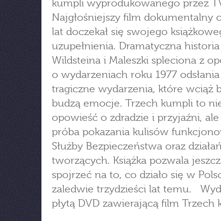
kumpli wyprodukowanego przez 
Najgłośniejszy film dokumentalny o
lat doczekał się swojego książkow
uzupełnienia. Dramatyczna historia 
Wildsteina i Maleszki spleciona z o
o wydarzeniach roku 1977 odsłania
tragiczne wydarzenia, które wciąż b
budzą emocje. Trzech kumpli to nie
opowieść o zdradzie i przyjaźni, ale
próba pokazania kulisów funkcjon
Służby Bezpieczeństwa oraz działań 
tworzących. Książka pozwala jeszcz
spojrzeć na to, co działo się w Pols
zaledwie trzydzieści lat temu. Wyd
płytą DVD zawierającą film Trzech 