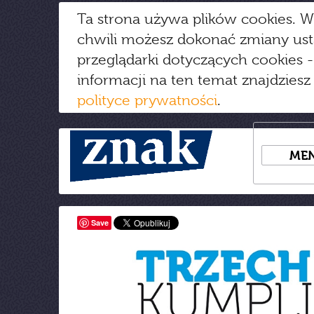
Ta strona używa plików cookies. W
chwili możesz dokonać zmiany us
przeglądarki dotyczących cookies
-
informacji na ten temat znajdziesz
polityce prywatności
.
ME
Save