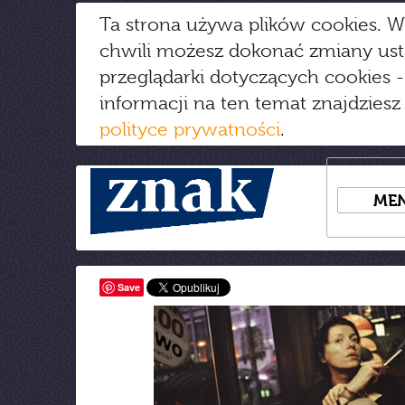
Ta strona używa plików cookies. W
chwili możesz dokonać zmiany us
przeglądarki dotyczących cookies
-
informacji na ten temat znajdziesz
polityce prywatności
.
ME
Save