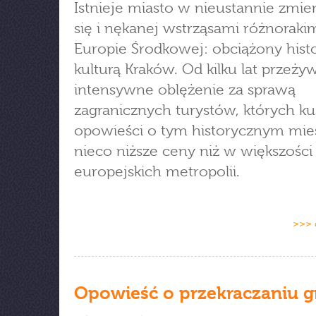
Istnieje miasto w nieustannie zmie
się i nękanej wstrząsami różnoraki
Europie Środkowej: obciążony histo
kulturą Kraków. Od kilku lat przeży
intensywne oblężenie za sprawą
zagranicznych turystów, których ku
opowieści o tym historycznym mie
nieco niższe ceny niż w większości
europejskich metropolii.
>>> 
Opowieść o przekraczaniu g