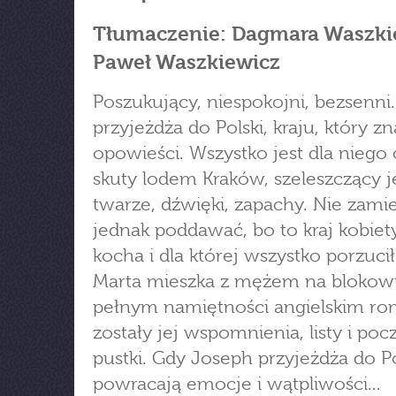
Tłumaczenie: Dagmara Waszki
Paweł Waszkiewicz
Poszukujący, niespokojni, bezsenni
przyjeżdża do Polski, kraju, który zn
opowieści. Wszystko jest dla niego
skuty lodem Kraków, szeleszczący j
twarze, dźwięki, zapachy. Nie zamie
jednak poddawać, bo to kraj kobiety
kocha i dla której wszystko porzucił
Marta mieszka z mężem na blokowi
pełnym namiętności angielskim ro
zostały jej wspomnienia, listy i poc
pustki. Gdy Joseph przyjeżdża do Po
powracają emocje i wątpliwości...