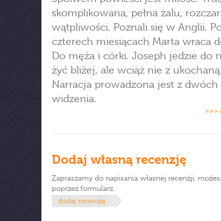
skomplikowana, pełna żalu, rozcza
wątpliwości. Poznali się w Anglii. P
czterech miesiącach Marta wraca do
Do męża i córki. Joseph jedzie do n
żyć bliżej, ale wciąż nie z ukochaną
Narracja prowadzona jest z dwóc
widzenia.
>>> 
Dodaj własną recenzję
Zapraszamy do napisania własnej recenzji, możes
poprzez formularz.