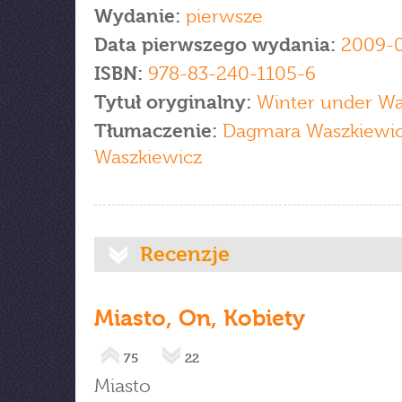
Wydanie:
pierwsze
Data pierwszego wydania:
2009-
ISBN:
978-83-240-1105-6
Tytuł oryginalny:
Winter under Wa
Tłumaczenie:
Dagmara Waszkiewic
Waszkiewicz
Recenzje
Miasto, On, Kobiety
75
22
Miasto