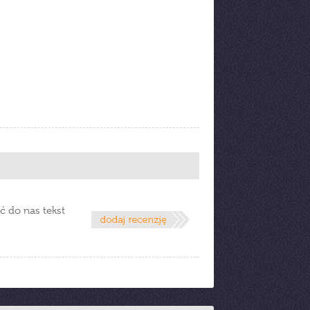
ć do nas tekst