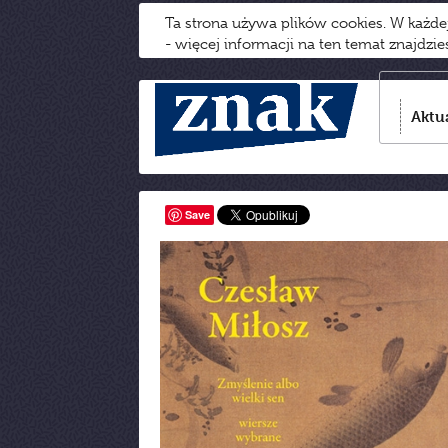
Ta strona używa plików cookies. W każd
- więcej informacji na ten temat znajdzi
Aktu
Save