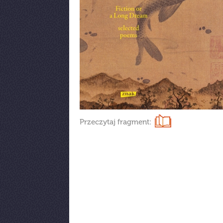
Przeczytaj fragment: