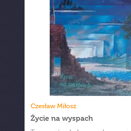
Czesław Miłosz
Życie na wyspach