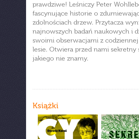
prawdziwe! Leśniczy Peter Wohlleb
fascynujące historie o zdumiewają
zdolnościach drzew. Przytacza wyni
najnowszych badań naukowych i dzi
swoimi obserwacjami z codziennej
lesie. Otwiera przed nami sekretny 
jakiego nie znamy.
Książki