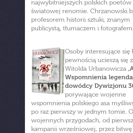
najwybitniejszych polskich poetów
światowej renomie. Chrzanowski b
profesorem historii sztuki, znanym
publicystą, tłumaczem i fotografem
Osoby interesujące się h
pewnością ucieszą się z 
Witolda Urbanowicza „
A
Wspomnienia legend
dowódcy Dywizjonu 3
porywające wojenne
wspomnienia polskiego asa myśliw
po raz pierwszy w jednym tomie. 
wojennych przygodach, od pierwsz
kampanii wrześniowej, przez bitwę