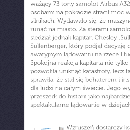
ważący 73 tony samolot Airbus A32
osobami na pokładzie stracił moc 
silnikach. Wydawało się, że maszy
runąć na miasto. Za sterami samol
siedział jednak kapitan Chesley „Sul
Sullenberger, który podjął decyzję 
awaryjnym lądowaniu na rzece Hu
Spokojna reakcja kapitana nie tylko
pozwoliła uniknąć katastrofy, lecz t
sprawiła, że stał się bohaterem i ins
dla ludzi na całym świecie. Jego w
przeszedł do historii jako najbardzie
spektakularne lądowanie w dziejac
Wzruszeń dostarczy ks