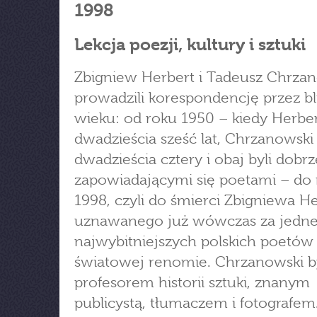
1998
Lekcja poezji, kultury i sztuki
Zbigniew Herbert i Tadeusz Chrza
prowadzili korespondencję przez bl
wieku: od roku 1950 – kiedy Herber
dwadzieścia sześć lat, Chrzanowski
dwadzieścia cztery i obaj byli dobrz
zapowiadającymi się poetami – do
1998, czyli do śmierci Zbigniewa He
uznawanego już wówczas za jedne
najwybitniejszych polskich poetów
światowej renomie. Chrzanowski b
profesorem historii sztuki, znanym
publicystą, tłumaczem i fotografem