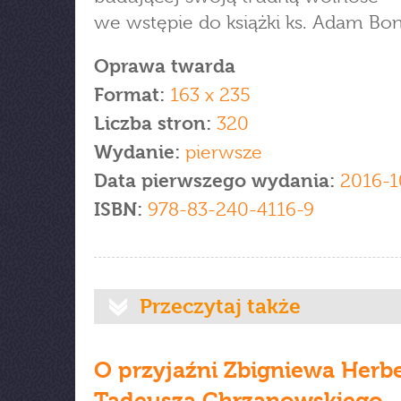
we wstępie do książki ks. Adam Bon
Oprawa twarda
Format:
163 x 235
Liczba stron:
320
Wydanie:
pierwsze
Data pierwszego wydania:
2016-1
ISBN:
978-83-240-4116-9
Przeczytaj także
O przyjaźni Zbigniewa Herbe
Tadeusza Chrzanowskiego