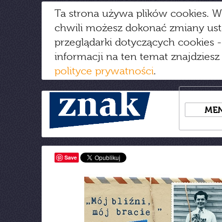
Ta strona używa plików cookies. W
chwili możesz dokonać zmiany us
przeglądarki dotyczących cookies
-
informacji na ten temat znajdziesz
polityce prywatności
.
ME
Save