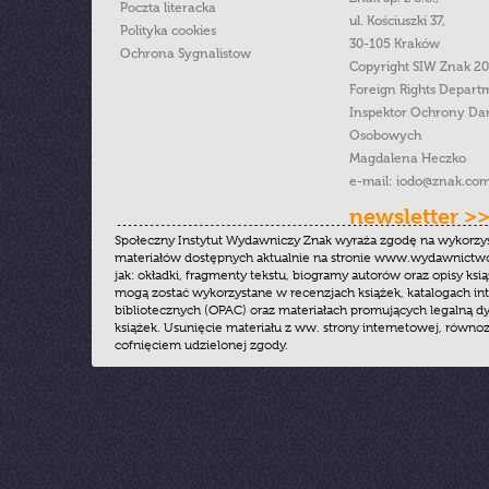
Poczta literacka
ul. Kościuszki 37,
Polityka cookies
30-105 Kraków
Ochrona Sygnalistow
Copyright SIW Znak 2
Foreign Rights Depart
Inspektor Ochrony Da
Osobowych
Magdalena Heczko
e-mail:
iodo@znak.com
newsletter >
Społeczny Instytut Wydawniczy Znak wyraża zgodę na wykorzy
materiałów dostępnych aktualnie na stronie www.wydawnictwoz
jak: okładki, fragmenty tekstu, biogramy autorów oraz opisy ksią
mogą zostać wykorzystane w recenzjach książek, katalogach i
bibliotecznych (OPAC) oraz materiałach promujących legalną dy
książek. Usunięcie materiału z ww. strony internetowej, równoz
cofnięciem udzielonej zgody.