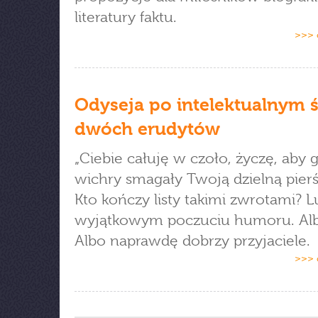
literatury faktu.
>>> 
Odyseja po intelektualnym 
dwóch erudytów
„Ciebie całuję w czoło, życzę, aby 
wichry smagały Twoją dzielną pierś 
Kto kończy listy takimi zwrotami? L
wyjątkowym poczuciu humoru. Alb
Albo naprawdę dobrzy przyjaciele.
>>> 