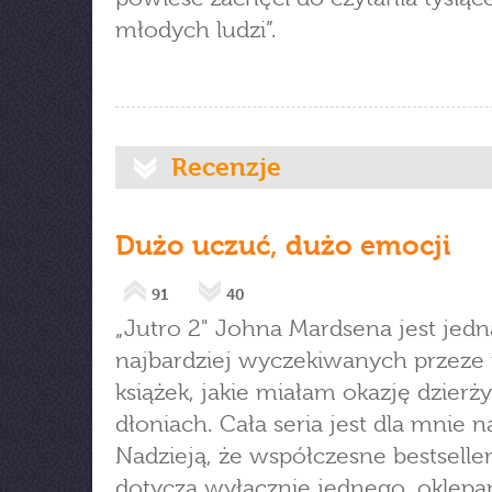
młodych ludzi”.
Recenzje
Dużo uczuć, dużo emocji
91
40
„Jutro 2" Johna Mardsena jest jedn
najbardziej wyczekiwanych przeze
książek, jakie miałam okazję dzierż
dłoniach. Cała seria jest dla mnie n
Nadzieją, że współczesne bestseller
dotyczą wyłącznie jednego, oklep