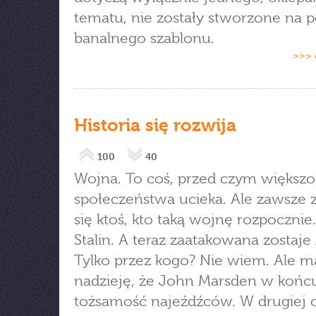
tematu, nie zostały stworzone na 
banalnego szablonu.
>>> 
Historia się rozwija
100
40
Wojna. To coś, przed czym większo
społeczeństwa ucieka. Ale zawsze 
się ktoś, kto taką wojnę rozpocznie. 
Stalin. A teraz zaatakowana zostaje 
Tylko przez kogo? Nie wiem. Ale 
nadzieję, że John Marsden w końcu
tożsamość najeźdźców. W drugiej c