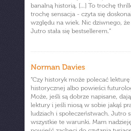
banalną historią. [...] To trochę thrill
trochę sensacja - czyta się doskona
względu na wiek. Nic dziwnego, że
Jutro stała się bestsellerem.”
Norman Davies
”Czy historyk może polecać lekturę f
historycznej albo powieści futurolo
Może, jeśli są dobrze napisane, daj
lektury i jeśli niosą w sobie jakąś 
ludziach i społeczeństwach. Jutro s
wszystkie te warunki. Mam nadzieję
powieść zachęci do czytania tysiąc