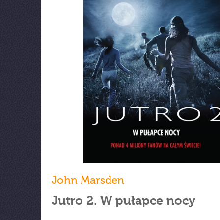
John Marsden
Jutro 2. W pułapce nocy