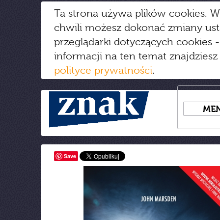
Ta strona używa plików cookies. W
chwili możesz dokonać zmiany us
przeglądarki dotyczących cookies
-
informacji na ten temat znajdziesz
polityce prywatności
.
ME
Save