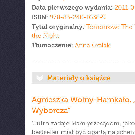
Data pierwszego wydania:
2011-0
ISBN:
978-83-240-1638-9
Tytuł oryginalny:
Tomorrow: The 
the Night
Tłumaczenie:
Anna Gralak
Materiały o książce
Agnieszka Wolny-Hamkało, 
Wyborcza”
”Jutro zadaje kłam przesądom, jak
bestseller miał być opartą na sche