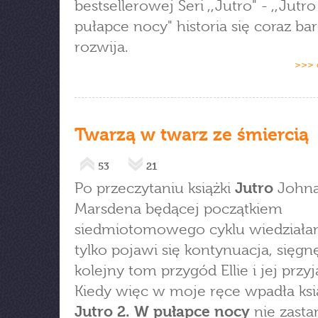
bestsellerowej Seri ,,Jutro" - ,,Jutr
pułapce nocy" historia się coraz bar
rozwija.
>>> 
Twarzą w twarz ze śmiercią
53
21
Po przeczytaniu książki
Jutro
John
Marsdena będącej początkiem
siedmiotomowego cyklu wiedziała
tylko pojawi się kontynuacja, sięgn
kolejny tom przygód Ellie i jej przyj
Kiedy więc w moje ręce wpadła ksi
Jutro 2. W pułapce nocy
nie zasta