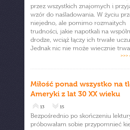
przez wszystkich znajomych i przyj
wzór do naśladowania. W życiu prze
niejedno, ale pomimo rozmaitych
trudności, jakie napotkali na wspól
drodze, wciąż łączy ich trwałe uczu
Jednak nic nie może wiecznie trwa
>>> 
Miłość ponad wszystko na tl
Ameryki z lat 30 XX wieku
13
15
Bezpośrednio po skończeniu lektur
próbowałam sobie przypomnieć ki