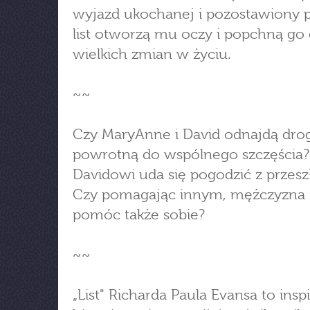
wyjazd ukochanej i pozostawiony p
list otworzą mu oczy i popchną go
wielkich zmian w życiu.
~~
Czy MaryAnne i David odnajdą dro
powrotną do wspólnego szczęścia?
Davidowi uda się pogodzić z przesz
Czy pomagając innym, mężczyzna 
pomóc także sobie?
~~
„List" Richarda Paula Evansa to insp