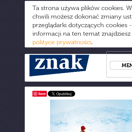
Ta strona używa plików cookies. W
chwili możesz dokonać zmiany us
przeglądarki dotyczących cookies
-
informacji na ten temat znajdziesz
polityce prywatności
.
ME
Save