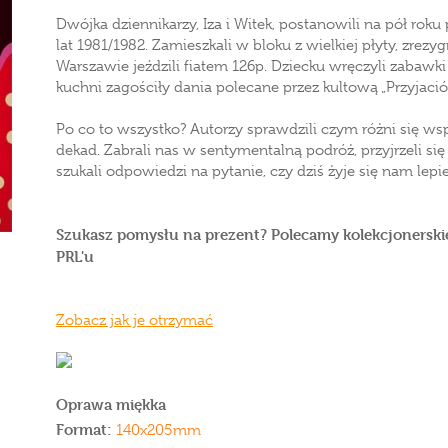
Dwójka dziennikarzy, Iza i Witek, postanowili na pół roku
lat 1981/1982. Zamieszkali w bloku z wielkiej płyty, zrezy
Warszawie jeździli fiatem 126p. Dziecku wręczyli zabawki
kuchni zagościły dania polecane przez kultową „Przyjaciół
Po co to wszystko? Autorzy sprawdzili czym różni się ws
dekad. Zabrali nas w sentymentalną podróż, przyjrzeli s
szukali odpowiedzi na pytanie, czy dziś żyje się nam lepie
Szukasz pomysłu na prezent? Polecamy kolekcjonerski
PRL'u
Zobacz jak je otrzymać
Oprawa miękka
Format:
140x205mm