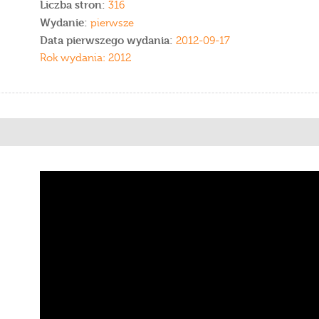
Liczba stron:
316
Wydanie:
pierwsze
Data pierwszego wydania:
2012-09-17
Rok wydania: 2012