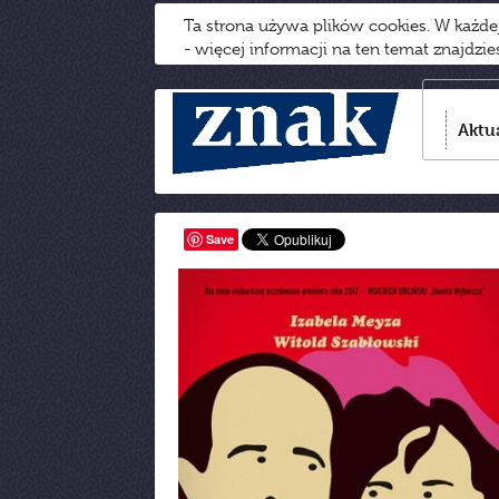
Ta strona używa plików cookies. W każd
- więcej informacji na ten temat znajdzi
Aktu
Save