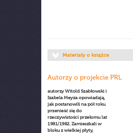
Materiały o książce
Autorzy o projekcie PRL
autorzy Witold Szabłowski i
Izabela Meyza opowiadają,
jak postanowili na pół roku
przenieść się do
rzeczywistości przełomu lat
1981/1982. Zamieszkali w
bloku z wielkiej płyty,