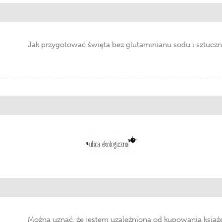
Jak przygotować święta bez glutaminianu sodu i sztucz
Można uznać, że jestem uzależniona od kupowania książe