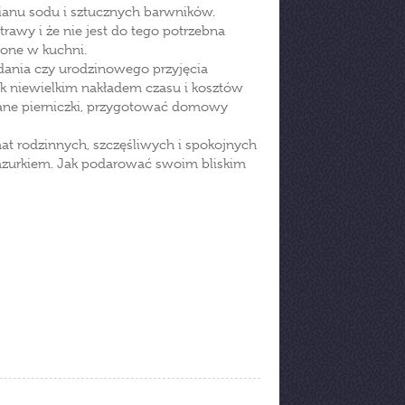
ianu sodu i sztucznych barwników.
awy i że nie jest do tego potrzebna
zone w kuchni.
adania czy urodzinowego przyjęcia
ak niewielkim nakładem czasu i kosztów
wane pierniczki, przygotować domowy
omat rodzinnych, szczęśliwych i spokojnych
zurkiem. Jak podarować swoim bliskim