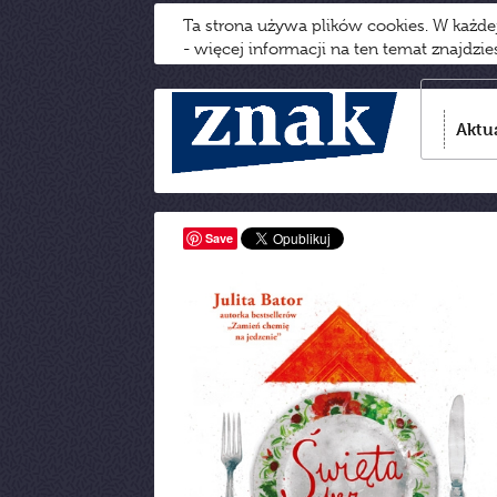
Ta strona używa plików cookies. W każd
- więcej informacji na ten temat znajdzi
Aktu
Save