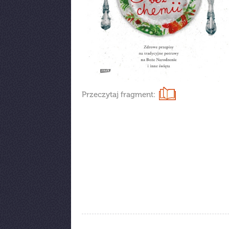
Przeczytaj fragment: