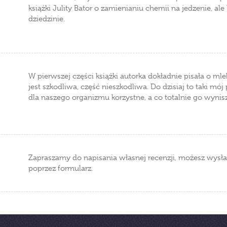
książki Julity Bator o zamienianiu chemii na jedzenie, al
dziedzinie.
W pierwszej części książki autorka dokładnie pisała o ml
jest szkodliwa, część nieszkodliwa. Do dzisiaj to taki mój
dla naszego organizmu korzystne, a co totalnie go wynis
Zapraszamy do napisania własnej recenzji, możesz wysła
poprzez formularz.