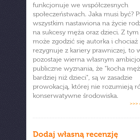
funkcjonuje we współczesnych
społeczeństwach. Jaka musi być? 
wszystkim nastawiona na życie rod
na sukcesy męża oraz dzieci. Z tym
może zgodzić się autorka i chociaż
rezygnuje z kariery prawniczej, to 
pozostaje wierna własnym ambicjo
publiczne wyznania, że "kocha mę
bardziej niż dzieci", są w zasadzie
prowokacją, której nie rozumieją r
konserwatywne środowiska.
>>> 
Dodaj własną recenzję