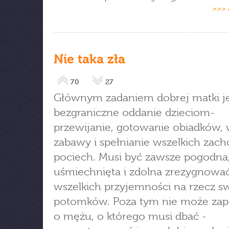
>>> 
Nie taka zła
70
27
Głównym zadaniem dobrej matki je
bezgraniczne oddanie dzieciom-
przewijanie, gotowanie obiadków,
zabawy i spełnianie wszelkich zach
pociech. Musi być zawsze pogodna
uśmiechnięta i zdolna zrezygnowa
wszelkich przyjemności na rzecz s
potomków. Poza tym nie może za
o mężu, o którego musi dbać -