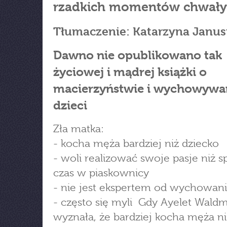
rzadkich momentów chwały
Tłumaczenie: Katarzyna Janus
Dawno nie opublikowano tak
życiowej i mądrej książki o
macierzyństwie i wychowywa
dzieci
Zła matka:
- kocha męża bardziej niż dziecko
- woli realizować swoje pasje niż 
czas w piaskownicy
- nie jest ekspertem od wychowan
- często się myli Gdy Ayelet Wald
wyznała, że bardziej kocha męża n