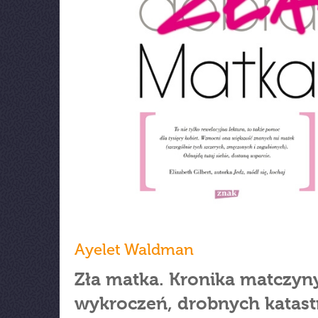
Ayelet Waldman
Zła matka. Kronika matczyn
wykroczeń, drobnych katastr