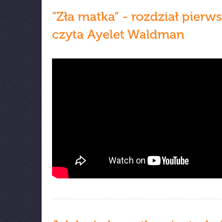
”Zła matka” - rozdział pierws
czyta Ayelet Waldman