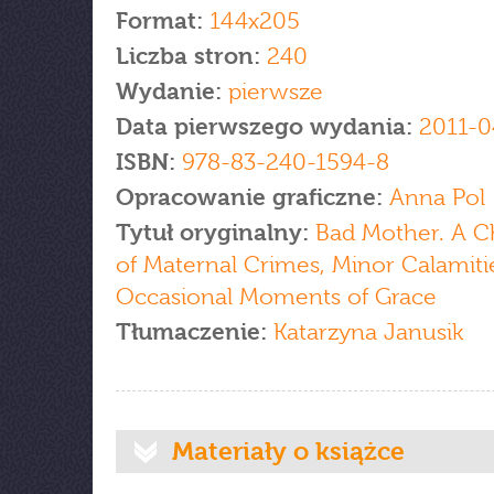
Format:
144x205
Liczba stron:
240
Wydanie:
pierwsze
Data pierwszego wydania:
2011-0
ISBN:
978-83-240-1594-8
Opracowanie graficzne:
Anna Pol
Tytuł oryginalny:
Bad Mother. A C
of Maternal Crimes, Minor Calamiti
Occasional Moments of Grace
Tłumaczenie:
Katarzyna Janusik
Materiały o książce