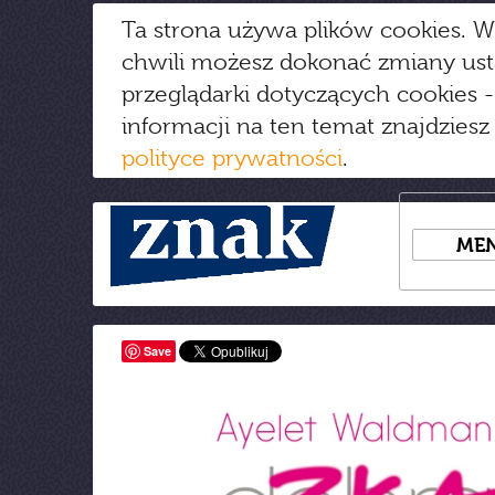
Ta strona używa plików cookies. W
chwili możesz dokonać zmiany us
przeglądarki dotyczących cookies
-
informacji na ten temat znajdziesz
polityce prywatności
.
ME
Save