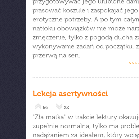
przygotowywać jego ulubione dani
prasować koszule i zaspokajać jego
erotyczne potrzeby. A po tym cały
natłoku obowiązków nie może nar
zmęczenie, tylko z pogodą ducha 
wykonywanie zadań od początku, z
przerwą na sen.
>>> 
Lekcja asertywności
66
22
"Zła matka" w trakcie lektury okazuj
zupełnie normalna, tylko ma probl
nadążaniem za ideałem, który wcią