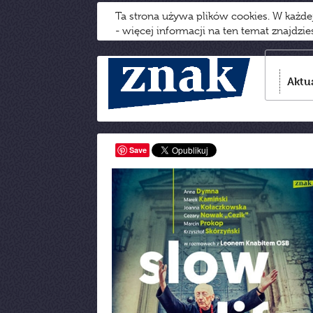
Ta strona używa plików cookies. W każd
- więcej informacji na ten temat znajdzi
Aktu
Save