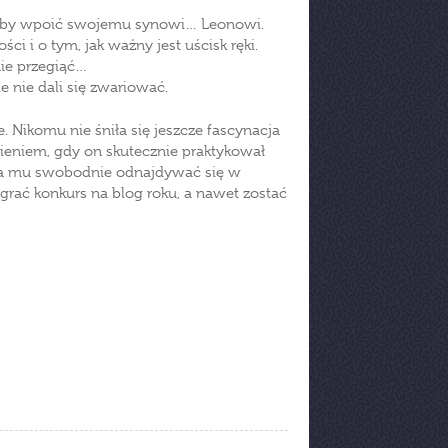
ciałby wpoić swojemu synowi… Leonowi.
 i o tym, jak ważny jest uścisk ręki.
nie przegiąć…
 nie dali się zwariować.
. Nikomu nie śniła się jeszcze fascynacja
eniem, gdy on skutecznie praktykował
adza mu swobodnie odnajdywać się w
rać konkurs na blog roku, a nawet zostać