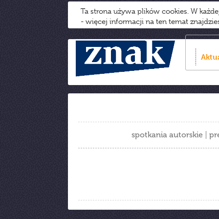
Ta strona używa plików cookies. W każd
- więcej informacji na ten temat znajdzi
Aktu
spotkania autorskie
pr