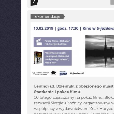
rekomendacje
Leningrad. Dzienniki z oblężonego miast
Spotkanie i pokaz filmu.
10 lutego zapraszamy na pokaz filmu „Blok
reżyserii Siergieja Łoźnicy, organizowany 
współpracy z wydawnictwem Znak Horyzon