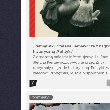
„Pamiętniki" Stefana Kieniewicza z nagr
historyczną „Polityki"
Z ogromną radością informujemy, że „Pamię
Stefana Kieniewicza, wydane przez Znak,
otrzymały nagrodę historyczną „Polityki" w
kategorii Pamiętniki, relacje, wspomnienia.
premiery