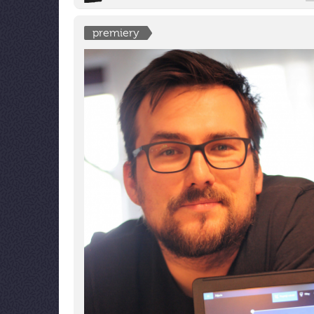
premiery