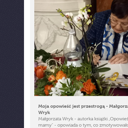
Moja opowieść jest przestrogą - Małgorz
Wryk
Małgorzata Wryk - autorka książki „Opowie
mamy" - opowiada o tym, co zmotywowało