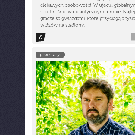
ciekawych osobowości. W ujęciu globalny
sport rośnie w gigantycznym tempie. Najle
gracze są gwiazdami, które przyciągają tysi
widzów na stadiony.
premiery