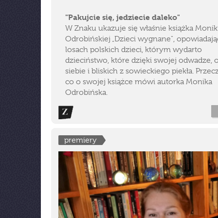
"Pakujcie się, jedziecie daleko"
W Znaku ukazuje się właśnie książka Monik
Odrobińskiej „Dzieci wygnane", opowiadają
losach polskich dzieci, którym wydarto
dzieciństwo, które dzięki swojej odwadze, o
siebie i bliskich z sowieckiego piekła. Przecz
co o swojej książce mówi autorka Monika
Odrobińska.
premiery