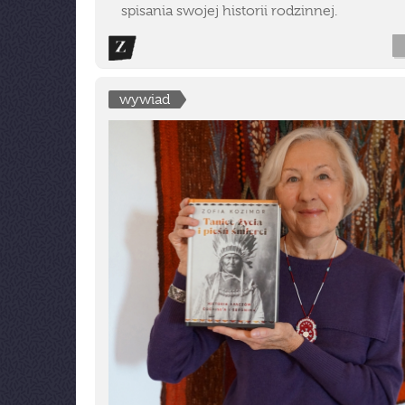
spisania swojej historii rodzinnej.
wywiad