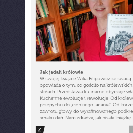
Jak jadali królowie
W swojej książce Wika Filipowicz ze swadą
opowiada o tym, co gościło na królewskich
stołach. Przedstawia kulinarne obyczaje wł
Kuchenne ewolucje i rewolucje. Od królew
przepychu do „cienkiego jadania". Od kor
zawrotu głowy do wyrafinowanego podkre
smaku dań. Nam zdradza, jak pisała książkę.