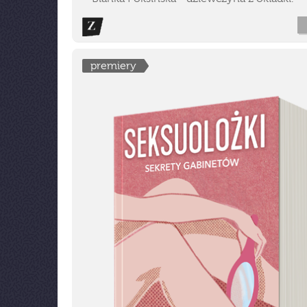
premiery