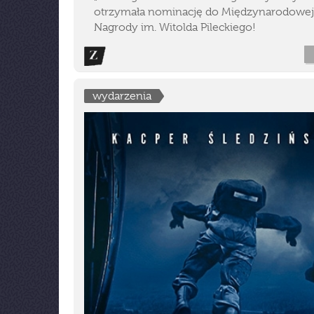
otrzymała nominację do Międzynarodowej
Nagrody im. Witolda Pileckiego!
wydarzenia