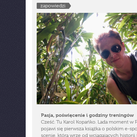
zapowiedzi
Pasja, poświęcenie i godziny treningów
Cześć. Tu Karol Kopańko. Lada moment w 
pojawi się pierwsza książka o polskim e-spo
scenie, która wrze od wciągających historii 