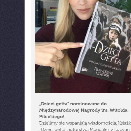
„Dzieci getta" nominowane do
Międzynarodowej Nagrody im. Witolda
Pileckiego!
Dzielimy się wspaniałą wiadomością. Książ
„Dzieci getta" autorstwa Magdaleny Łucyan