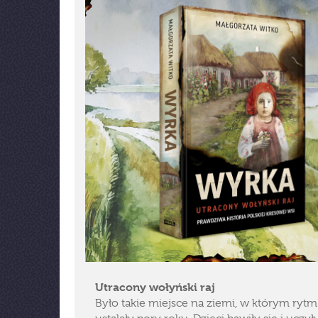
Utracony wołyński raj
Było takie miejsce na ziemi, w którym rytm