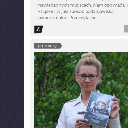
nawiedzonych miejscach. Nam opowiada, ja
książkę i w jaki sposób bada zjawiska
paranormalne. Przeczytajcie.
premiery