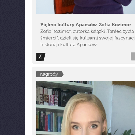
Piękno kultury Apaczów. Zofia Kozimor
Zofia Kozimor, autorka książki „Taniec życia 
śmierci", dzieli się kulisami swojej fascynacj
historią i kulturą Apaczów.
nagrody