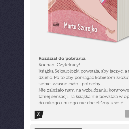
Rozdział do pobrania
Kochani Czytelnicy!
Książka Seksuolożki powstała, aby łączyć, a 
dzielić. Po to aby pomagać kobietom zroz
siebie, własne ciało i potrzeby.
Nie zależało nam na wzbudzaniu kontrower
taniej sensacji. Ta książka nie powstała w o
do nikogo i nikogo nie chcieliśmy urazić.