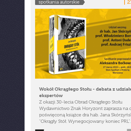
2
spotkania autorskie
Wokół Okrągłego Stołu - debata z udzia
ekspertów
Z okazji 30-lecia Obrad Okrągłego Stołu
Wydawnictwo Znak Horyzont zaprasza na 
poświęconą książce dra hab. Jana Skórzyńs
"Okrągły Stół. Wynegocjowany koniec PRL".