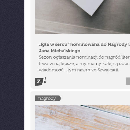
„Igła w sercu" nominowana do Nagrody 
Jana Michalskiego
Sezon ogłaszania nominacji do nagród liter
trwa w najlepsze, a my mamy kolejną dobr
wiadomość - tym razem ze Szwajcarii.
nagrody