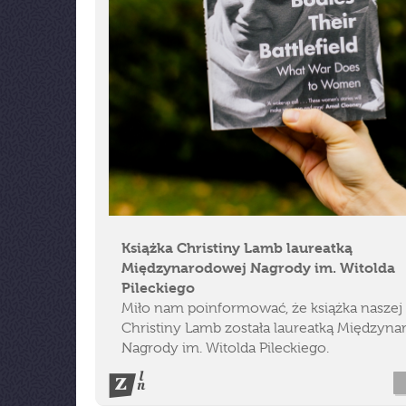
Książka Christiny Lamb laureatką
Międzynarodowej Nagrody im. Witolda
Pileckiego
Miło nam poinformować, że książka naszej
Christiny Lamb została laureatką Międzyn
Nagrody im. Witolda Pileckiego.