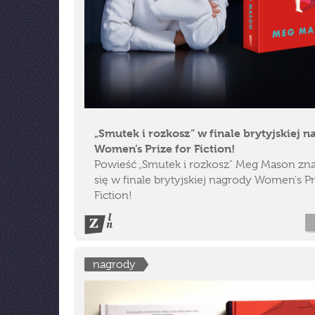
„Smutek i rozkosz” w finale brytyjskiej 
Women’s Prize for Fiction!
Powieść „Smutek i rozkosz" Meg Mason zna
się w finale brytyjskiej nagrody Women's Pr
Fiction!
nagrody