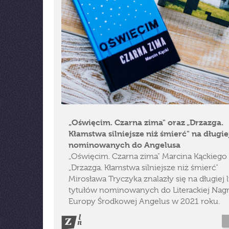
„Oświęcim. Czarna zima" oraz „Drzazga.
Kłamstwa silniejsze niż śmierć" na długiej
nominowanych do Angelusa
„Oświęcim. Czarna zima" Marcina Kąckiego
„Drzazga. Kłamstwa silniejsze niż śmierć"
Mirosława Tryczyka znalazły się na długiej l
tytułów nominowanych do Literackiej Nag
Europy Środkowej Angelus w 2021 roku.