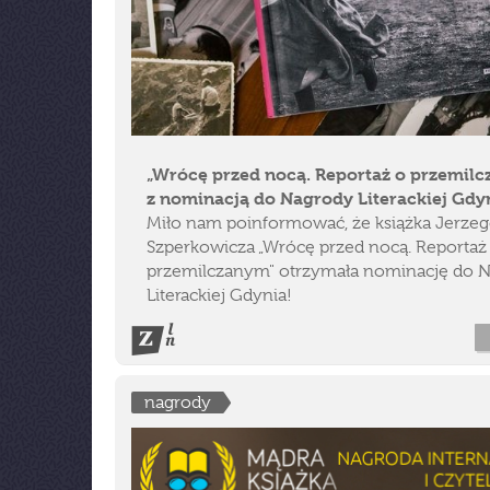
„Wrócę przed nocą. Reportaż o przemil
z nominacją do Nagrody Literackiej Gdy
Miło nam poinformować, że książka Jerze
Szperkowicza „Wrócę przed nocą. Reportaż
przemilczanym" otrzymała nominację do 
Literackiej Gdynia!
nagrody