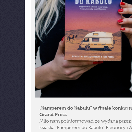
„Kamperem do Kabulu" w finale konkurs
Grand Press
Miło nam poinformować, że wydana przez
książka „Kamperem do Kabulu" Eleonory i 