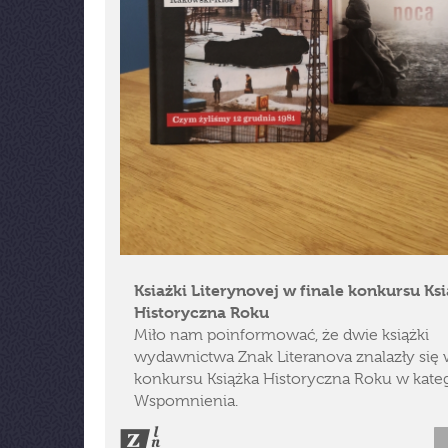
Ksiażki Literynovej w finale konkursu Ks
Historyczna Roku
Miło nam poinformować, że dwie książki
wydawnictwa Znak Literanova znalazły się w
konkursu Książka Historyczna Roku w kateg
Wspomnienia.