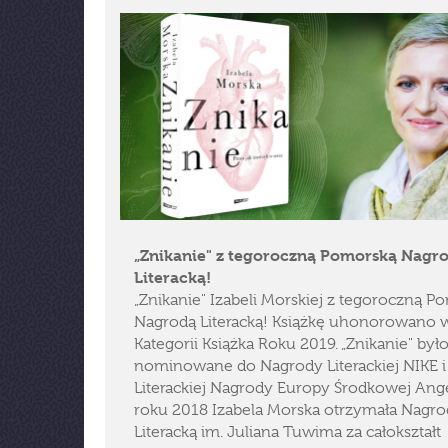
„Znikanie" z tegoroczną Pomorską Nagr
Literacką!
„Znikanie" Izabeli Morskiej z tegoroczną P
Nagrodą Literacką! Książkę uhonorowano 
Kategorii Książka Roku 2019. „Znikanie" był
nominowane do Nagrody Literackiej NIKE i
Literackiej Nagrody Europy Środkowej Ang
roku 2018 Izabela Morska otrzymała Nagr
Literacką im. Juliana Tuwima za całokształt