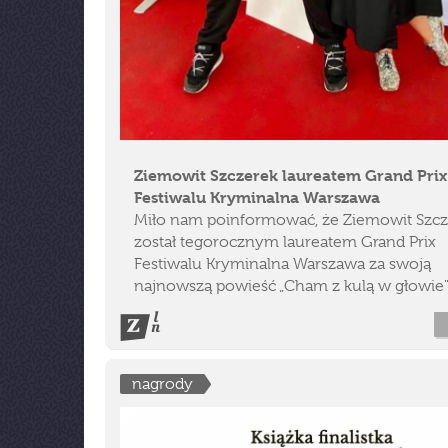
Ziemowit Szczerek laureatem Grand Prix
Festiwalu Kryminalna Warszawa
Miło nam poinformować, że Ziemowit Szcz
został tegorocznym laureatem Grand Prix
Festiwalu Kryminalna Warszawa za swoją
najnowszą powieść „Cham z kulą w głowie"
nagrody