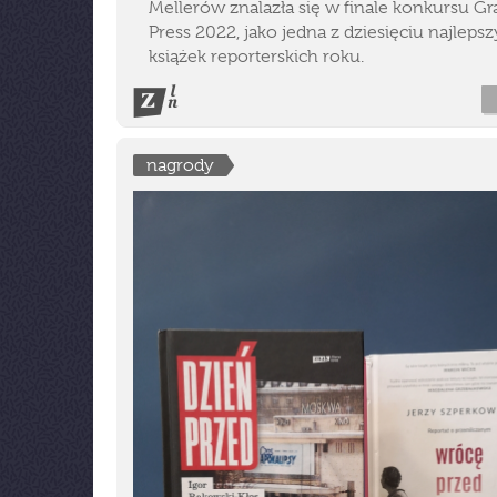
Mellerów znalazła się w finale konkursu G
Press 2022, jako jedna z dziesięciu najleps
książek reporterskich roku.
nagrody