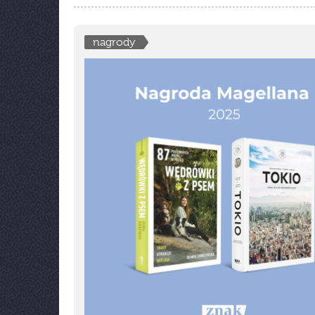
nagrody