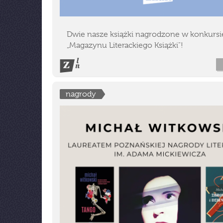
Dwie nasze książki nagrodzone w konkursi
„Magazynu Literackiego Książki"!
nagrody