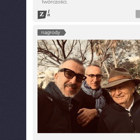
twórczości.
nagrody