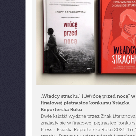
„Władcy strachu" i „Wrócę przed nocą" w
finałowej piętnastce konkursu Książka
Reporterska Roku
Dwie książki wydane przez Znak Literanova
znalazły się w finałowej piętnastce konkur
Press - Książka Reporterska Roku 2021. To 