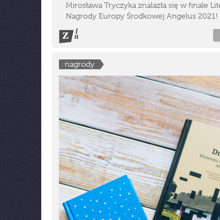
Mirosława Tryczyka znalazła się w finale Lit
Nagrody Europy Środkowej Angelus 2021!
nagrody