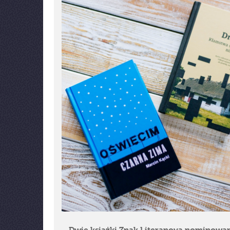
Dwie książki Znak Literanova nominowa