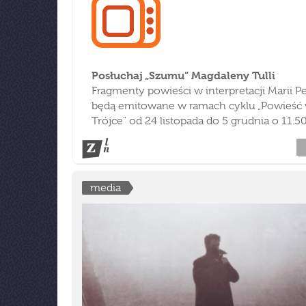
Posłuchaj „Szumu” Magdaleny Tulli
Fragmenty powieści w interpretacji Marii P
będą emitowane w ramach cyklu „Powieść
Trójce" od 24 listopada do 5 grudnia o 11.50
media