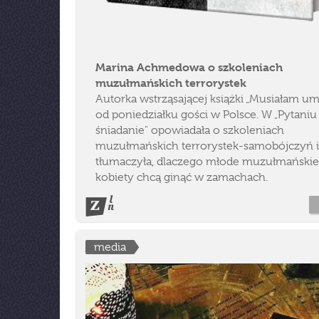
Marina Achmedowa o szkoleniach
muzułmańskich terrorystek
Autorka wstrząsającej książki „Musiałam um
od poniedziałku gości w Polsce. W „Pytaniu
śniadanie" opowiadała o szkoleniach
muzułmańskich terrorystek-samobójczyń i
tłumaczyła, dlaczego młode muzułmańskie
kobiety chcą ginąć w zamachach.
media