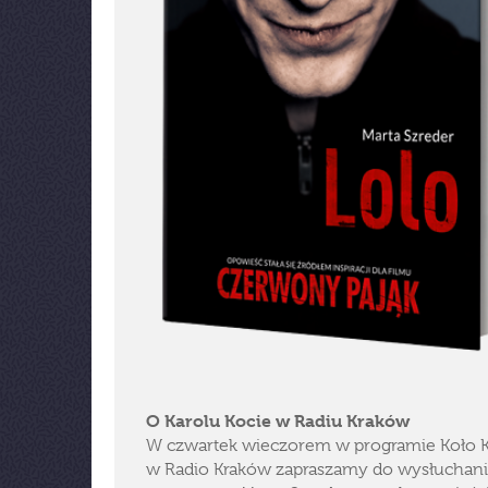
O Karolu Kocie w Radiu Kraków
W czwartek wieczorem w programie Koło K
w Radio Kraków zapraszamy do wysłuchani