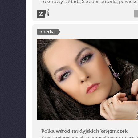
rozmowy z Martą Szreder, autorką powieści 
media
Polka wśród saudyjskich księżniczek