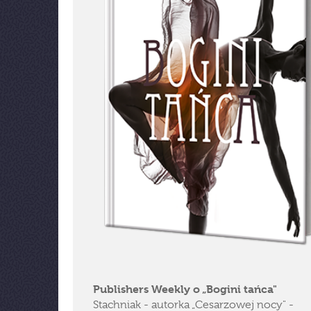
Publishers Weekly o „Bogini tańca"
Stachniak - autorka „Cesarzowej nocy" -