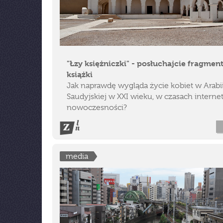
"Łzy księżniczki" - posłuchajcie fragmen
książki
Jak naprawdę wygląda życie kobiet w Arabi
Saudyjskiej w XXI wieku, w czasach internet
nowoczesności?
media