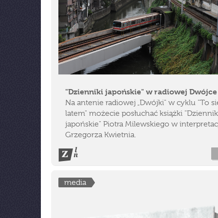
"Dzienniki japońskie" w radiowej Dwójce
Na antenie radiowej „Dwójki" w cyklu "To si
latem" możecie posłuchać książki "Dziennik
japońskie" Piotra Milewskiego w interpretac
Grzegorza Kwietnia.
media