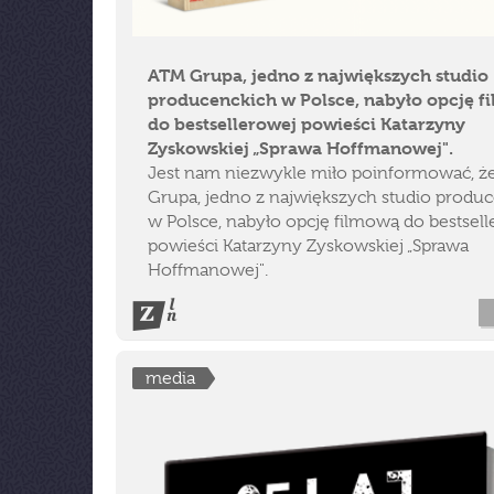
ATM Grupa, jedno z największych studio
producenckich w Polsce, nabyło opcję f
do bestsellerowej powieści Katarzyny
Zyskowskiej „Sprawa Hoffmanowej".
Jest nam niezwykle miło poinformować, 
Grupa, jedno z największych studio produ
w Polsce, nabyło opcję filmową do bestsel
powieści Katarzyny Zyskowskiej „Sprawa
Hoffmanowej".
media