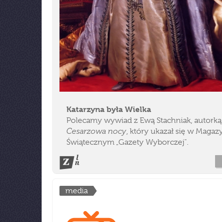
Katarzyna była Wielka
Polecamy wywiad z Ewą Stachniak, autorką 
Cesarzowa nocy
, który ukazał się w Magaz
Świątecznym „Gazety Wyborczej".
media