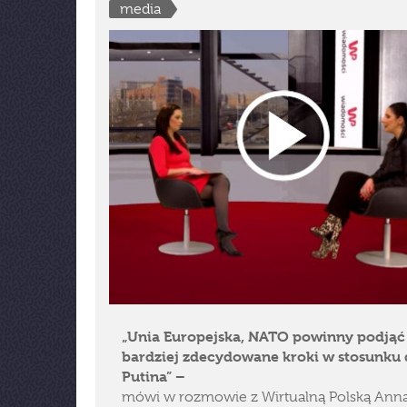
media
„Unia Europejska, NATO powinny podjąć
bardziej zdecydowane kroki w stosunku
Putina” –
mówi w rozmowie z Wirtualną Polską Ann